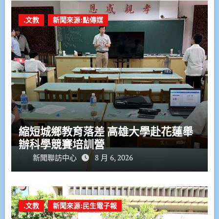
.文教
新聞來源:點傳媒
縮短城鄉教育落差 高雄大學赴花蓮舉
辦科學競賽培訓營
新聞聯訪中心
8 月 6, 2026
.文教
新聞來源:民生電子報