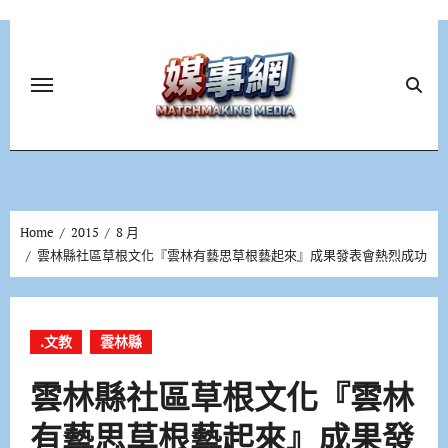
Skip
to
content
Home
2015
8 月
雲林縣社區草根文化『雲林有藝思草根藝起來』成果發表會熱烈成功
.文教
雲林縣
雲林縣社區草根文化『雲林
有藝思草根藝起來』成果發