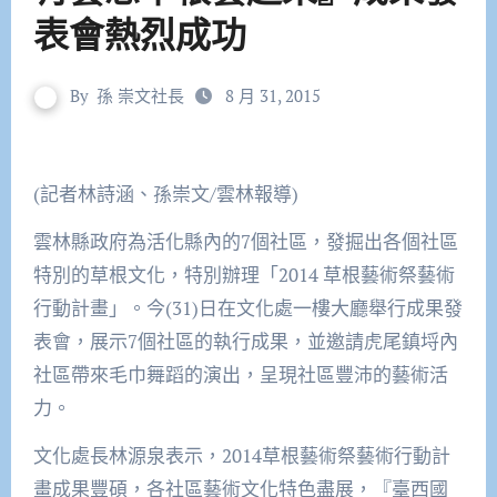
表會熱烈成功
By
孫 崇文社長
8 月 31, 2015
(記者林詩涵、孫崇文/雲林報導)
雲林縣政府為活化縣內的7個社區，發掘出各個社區
特別的草根文化，特別辦理「2014 草根藝術祭藝術
行動計畫」。今(31)日在文化處一樓大廳舉行成果發
表會，展示7個社區的執行成果，並邀請虎尾鎮埒內
社區帶來毛巾舞蹈的演出，呈現社區豐沛的藝術活
力。
文化處長林源泉表示，2014草根藝術祭藝術行動計
畫成果豐碩，各社區藝術文化特色盡展，『臺西國