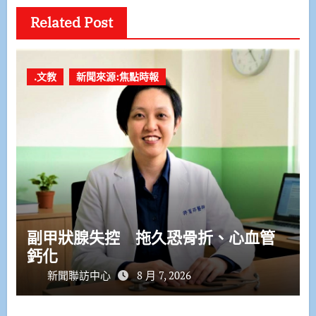
Related Post
.文教
新聞來源:焦點時報
副甲狀腺失控 拖久恐骨折、心血管
鈣化
新聞聯訪中心
8 月 7, 2026