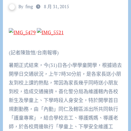
By
fmg
8 月 31, 2015
(記者陳致愷/台南報導)
暑期正式結束，今(31)日各小學學童開學，根據過去
開學日交通狀況，上午7時30分前，是各家長送小朋
友到校上課的熱點，常因為家長幾乎同時送小朋友
到校，造成交通擁擠。善化警分局為維護轄內各校
新生及學童上、下學時段人身安全，特於開學首日
規劃勤務，由「內勤」同仁及轄區派出所共同執行
「護童專案」，結合學校志工、導護媽媽、導護老
師，於各校周邊執行「學童上、下學安全維護工