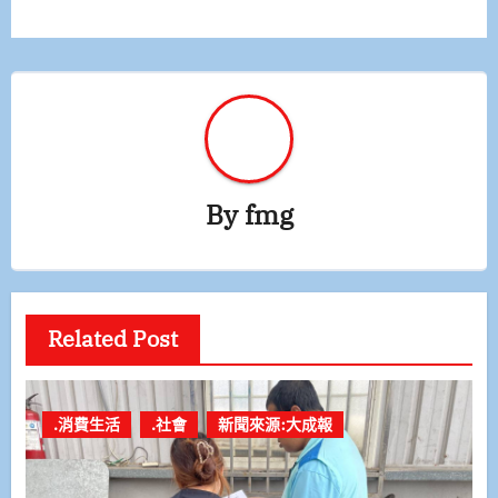
覽
By
fmg
Related Post
.消費生活
.社會
新聞來源:大成報