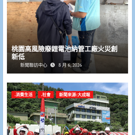
桃園高風險廢鋰電池納管工廠火災創
新低
新聞聯訪中心
8 月 6, 2026
.消費生活
.社會
新聞來源:大成報