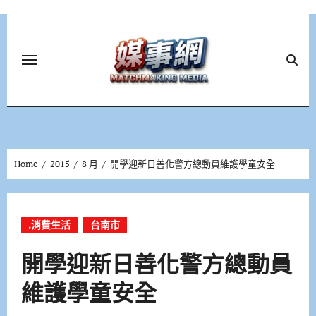
Skip
to
content
Home
2015
8 月
開學迎新日善化警方總動員維護學童安全
.消費生活
台南市
開學迎新日善化警方總動員
維護學童安全