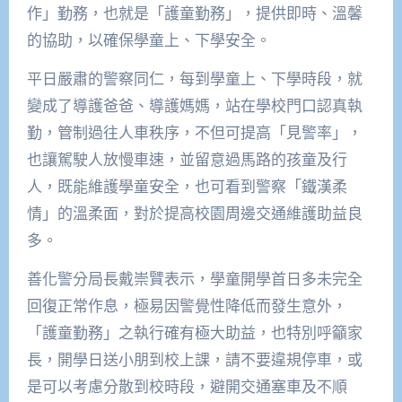
作」勤務，也就是「護童勤務」，提供即時、溫馨
的協助，以確保學童上、下學安全。
平日嚴肅的警察同仁，每到學童上、下學時段，就
變成了導護爸爸、導護媽媽，站在學校門口認真執
勤，管制過往人車秩序，不但可提高「見警率」，
也讓駕駛人放慢車速，並留意過馬路的孩童及行
人，既能維護學童安全，也可看到警察「鐵漢柔
情」的溫柔面，對於提高校園周邊交通維護助益良
多。
善化警分局長戴崇贒表示，學童開學首日多未完全
回復正常作息，極易因警覺性降低而發生意外，
「護童勤務」之執行確有極大助益，也特別呼籲家
長，開學日送小朋到校上課，請不要違規停車，或
是可以考慮分散到校時段，避開交通塞車及不順