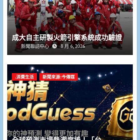
成大自主研製火箭引擎系統成功驗證
新聞聯訪中心
8 月 6, 2026
.消費生活
新聞來源:今傳媒
全球預測市場熱潮席捲！「台