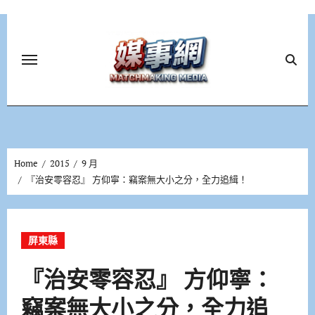
Skip
to
content
Home
2015
9 月
『治安零容忍』 方仰寧：竊案無大小之分，全力追緝！
屏東縣
『治安零容忍』 方仰寧：
竊案無大小之分，全力追