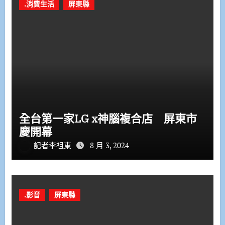
.消費生活
屏東縣
全台第一家LG x神腦複合店 屏東市
慶開幕
記者李祖東
8 月 3, 2024
.影音
屏東縣