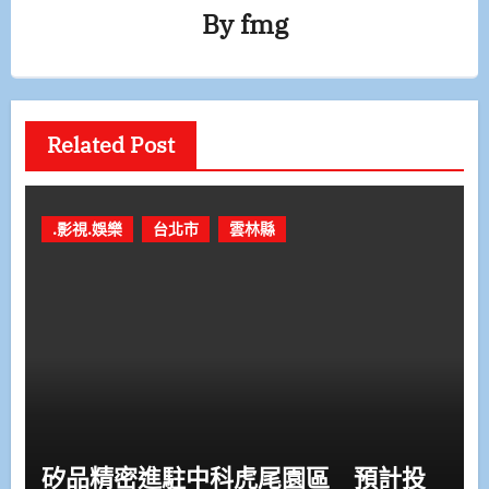
By
fmg
Related Post
.影視.娛樂
台北市
雲林縣
矽品精密進駐中科虎尾園區 預計投