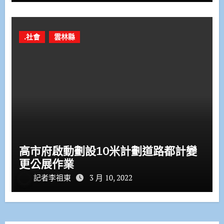
.社會
雲林縣
高市府啟動劃設10米計劃道路都計變
更公展作業
記者李祖東
3 月 10, 2022