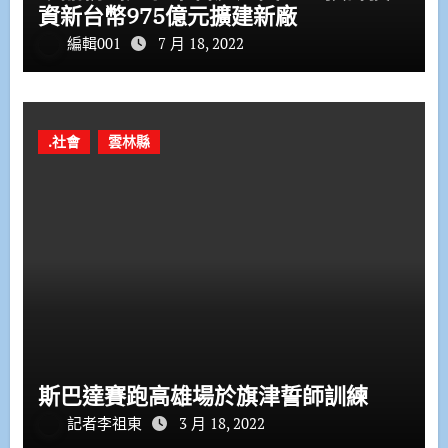
資新台幣975億元擴建新廠
編輯001
7 月 18, 2022
.社會
雲林縣
斯巴達賽跑高雄場於旗津誓師訓練
記者李祖東
3 月 18, 2022