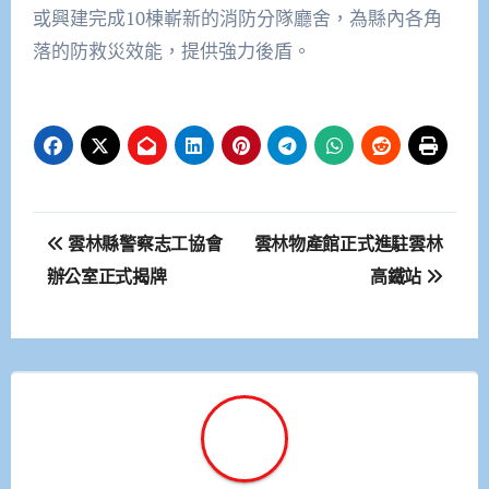
或興建完成10棟嶄新的消防分隊廳舍，為縣內各角
落的防救災效能，提供強力後盾。
文
雲林縣警察志工協會
雲林物產館正式進駐雲林
章
辦公室正式揭牌
高鐵站
導
覽