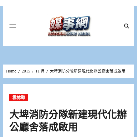
Skip
to
content
Home
2015
11 月
大埤消防分隊新建現代化辦公廳舍落成啟用
雲林縣
大埤消防分隊新建現代化辦
公廳舍落成啟用