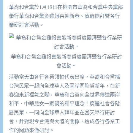
華裔和合黨於1月19日在桃園市華裔和合黨中央黨部
舉行華裔和合黨金雞報喜迎新春、賀歲團拜暨各行
業研討會活動。
華裔和合黨金雞報喜迎新春賀歲團拜暨各行業研討
會活動。
活動當天由各行各業領袖代表出席，華裔和合黨攜
台灣民眾一起向全球華人及兩岸同胞賀新年，在新
春迎來新福氣之際，華裔和合黨向全世界傳達兩岸
和平、中華兒女一家親的和平理念！廣邀社會各階
層民眾，一同向全球華人拜年並在當天舉行研討
會，針對現今台灣與大陸的關係，造成各行各業工
作的問題來做研討。