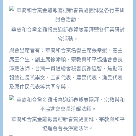
華裔和合黨金雞報喜迎新春賀歲團拜暨各行業研討
會活動。
與會出席者有：華裔和合黨名譽主席張幸媛、黨主
席王介生、副主席徐添順、宗教與和平協進會會長
淨耀法師、台灣一貫道總會秘書長謝遠智、焦點時
報總社長孫崇文、工商代表、農民代表、漁民代表
及原住民代表等共同參與。
華裔和合黨金雞報喜迎新春賀歲團拜、宗教與和平
協進會會長淨耀法師。