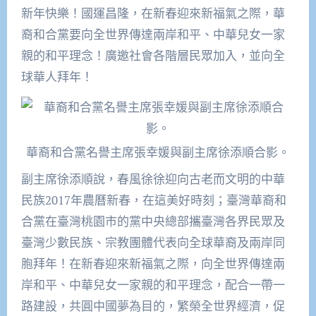
新年快樂！國運昌隆，在新春迎來新福氣之際，華
裔和合黨要向全世界傳達兩岸和平、中華兒女一家
親的和平理念！廣邀社會各階層民眾加入，並向全
球華人拜年！
華裔和合黨名譽主席張幸媛與副主席徐添順合影。
副主席徐添順說，春風徐徐迎向古老而文明的中華
民族2017年農曆新春，在這美好時刻；臺灣華裔和
合黨在臺灣桃園市的黨中央總部攜臺灣各界民眾及
臺灣少數民族、宗教團體代表向全球華裔及兩岸同
胞拜年！在新春迎來新福氣之際，向全世界傳達兩
岸和平、中華兒女一家親的和平理念，配合一帶一
路建設，共圓中國夢為目的，繁榮全世界經濟，促