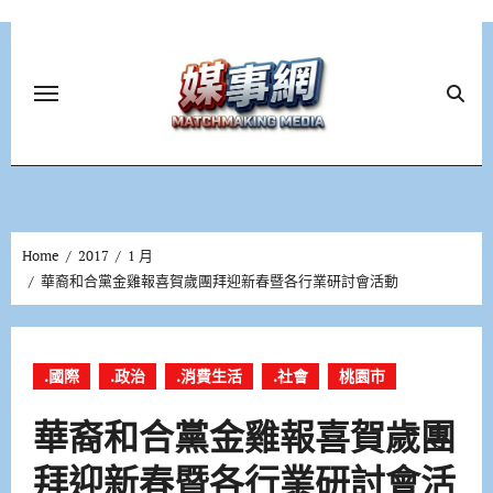
Skip
to
content
Home
2017
1 月
華裔和合黨金雞報喜賀歲團拜迎新春暨各行業研討會活動
.國際
.政治
.消費生活
.社會
桃園市
華裔和合黨金雞報喜賀歲團
拜迎新春暨各行業研討會活