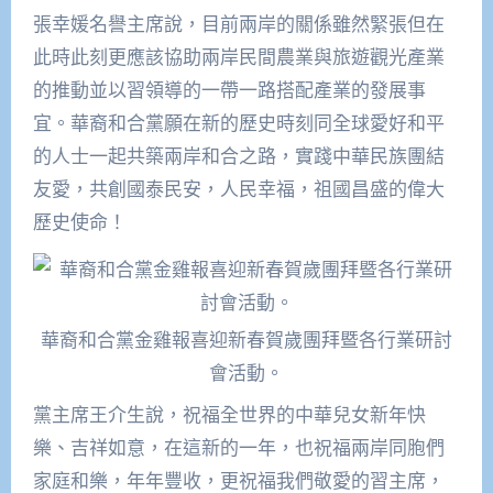
張幸媛名譽主席說，目前兩岸的關係雖然緊張但在
此時此刻更應該協助兩岸民間農業與旅遊觀光產業
的推動並以習領導的一帶一路搭配產業的發展事
宜。華裔和合黨願在新的歷史時刻同全球愛好和平
的人士一起共築兩岸和合之路，實踐中華民族團結
友愛，共創國泰民安，人民幸福，祖國昌盛的偉大
歷史使命！
華裔和合黨金雞報喜迎新春賀歲團拜暨各行業研討
會活動。
黨主席王介生說，祝福全世界的中華兒女新年快
樂、吉祥如意，在這新的一年，也祝福兩岸同胞們
家庭和樂，年年豐收，更祝福我們敬愛的習主席，