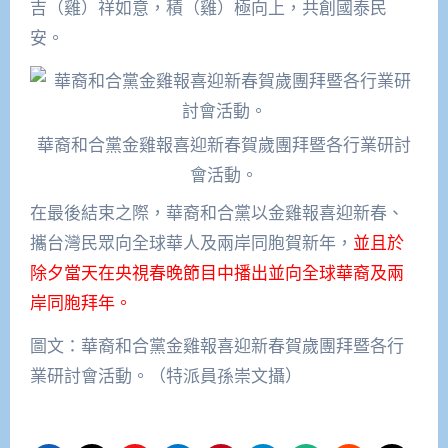
吉（雞）祥如意，積（雞）極向上，共創國泰民
安。
華裔和合黨金雞報喜迎新春賀歲團拜暨各行業研討
會活動。
在最後結束之際，華裔和合黨以金雞報喜迎新春、
攜台灣民眾向全球華人及兩岸同胞賀新年，
並且於
除夕當天在央視春晚節目中播出並向全球華裔及兩
岸同胞拜年。
圖文：華裔和合黨金雞報喜迎新春賀歲團拜暨各行
業研討會活動。（特派員孫崇文攝）