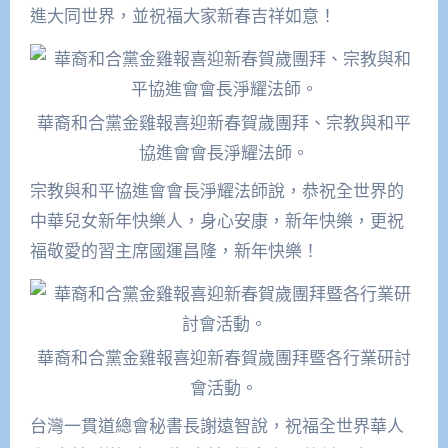
進大同世界，並祝福大家新春吉祥如意！
華裔和合黨金雞報喜迎新春賀歲團拜、宗教與和平
協進會會長淨耀法師。
宗教與和平協進會會長淨耀法師說，恭祝全世界的
中華兒女新年快樂人，身心安康，新年快樂，更祝
福敬愛的習主席國運昌隆，新年快樂！
華裔和合黨金雞報喜迎新春賀歲團拜暨各行業研討
會活動。
台灣一貫道總會秘書長謝遠智說，祝福全世界華人