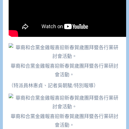
華裔和合黨金雞報喜迎新春賀歲團拜暨各行業研討
會活動。
（特派員林惠貞、記者吳朝駿/特別報導）
華裔和合黨金雞報喜迎新春賀歲團拜暨各行業研討
會活動。