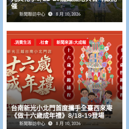
催
新聞聯訪中心
8 月 10, 2026
.消費生活
.社會
新聞來源:大成報
台南新光小北門首度攜手全臺西來庵
《做十六歲成年禮》8/18-19登場
新聞聯訪中心
8 月 10, 2026