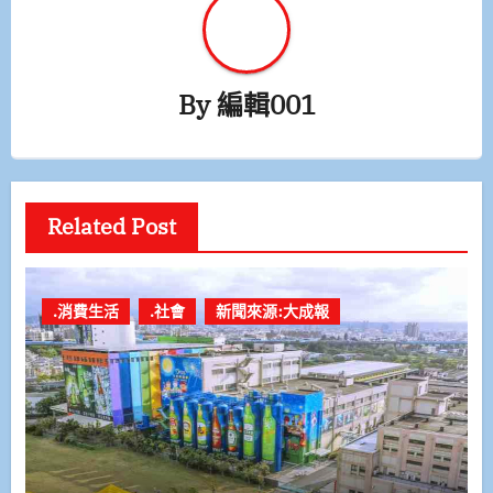
By
編輯001
Related Post
.消費生活
.社會
新聞來源:大成報