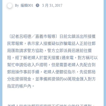
By
編輯001
3 月 31, 2017
〔記者呂昭德／嘉義市報導〕日前北鎮派出所接獲
民眾報案，表示家人接獲疑似詐騙電話人正前往郵
局匯款請求警方協助，警方立即派員迅速前往攔
阻，經了解老婦人於當天接獲1通來電，對方稱可以
幫忙申請低收入戶證明，但是需要老婦人先配合到
郵局操作事前手續，老婦人便聽從指示，先從郵局
分批提領現金，並準備將提領的60萬現金匯入對方
指定的帳戶內。