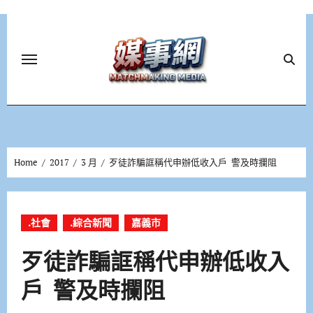
Skip
to
content
Home
2017
3 月
歹徒詐騙誆稱代申辦低收入戶 警及時攔阻
.社會
.綜合新聞
嘉義市
歹徒詐騙誆稱代申辦低收入
戶 警及時攔阻