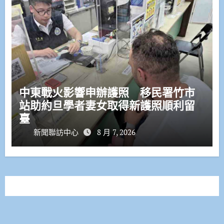
中東戰火影響申辦護照 移民署竹市
站助約旦學者妻女取得新護照順利留
臺
新聞聯訪中心
8 月 7, 2026