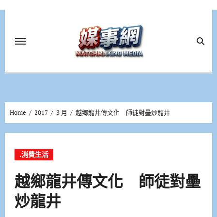
Skip
to
content
Home
2017
3 月
越鄉龍井傳文化 師徒對壘炒龍井
.消費生活
越鄉龍井傳文化 師徒對壘
炒龍井