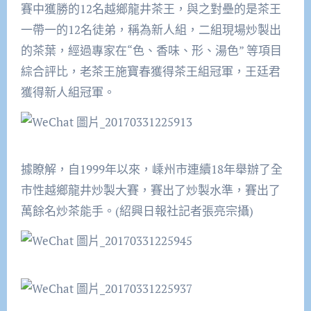
賽中獲勝的12名越鄉龍井茶王，與之對壘的是茶王
一帶一的12名徒弟，稱為新人組，二組現場炒製出
的茶葉，經過專家在“色、香味、形、湯色” 等項目
綜合評比，老茶王施寶春獲得茶王組冠軍，王廷君
獲得新人組冠軍。
據瞭解，自1999年以來，嵊州市連續18年舉辦了全
市性越鄉龍井炒製大賽，賽出了炒製水準，賽出了
萬餘名炒茶能手。(紹興日報社記者張亮宗攝)