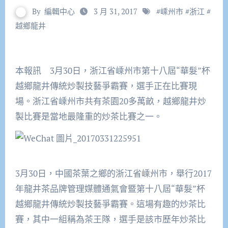
By
編輯中心
3 月 31, 2017
#
嵊州市
#
浙江
#
越鄉龍井
本報訊 3月30日，浙江省嵊州市第十八屆“華髮”杯
越鄉龍井傳統炒製技藝爭霸賽，選手正在比賽現
場。浙江省嵊州市共有茶園20多萬畝，越鄉龍井炒
製比賽是當地最隆重的炒茶比賽之一。
3月30日，中國茶葉之鄉的浙江省嵊州市，舉行2017
年龍井茶品牌管理媒體通氣會暨第十八屆“華髮”杯
越鄉龍井傳統炒製技藝爭霸賽。這場有趣的炒茶比
賽，其中一組稱為茶王隊，選手是該市歷年炒茶比