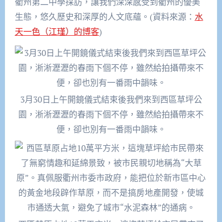
衢州第二中學採訪，讓我們深深感受到衢州的優美
生態，悠久歷史和深厚的人文底蘊。(資料來源：
水
天一色（江瑾）的博客
)
3月30日上午開鏡儀式結束後我們來到西區草坪公
園，淅淅瀝瀝的春雨下個不停，雖然給拍攝帶來不
便，卻也別有一番雨中韻味。