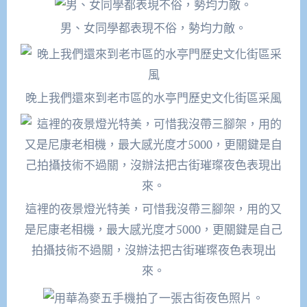
男、女同學都表現不俗，勢均力敵。
晚上我們還來到老市區的水亭門歷史文化街區采風
這裡的夜景燈光特美，可惜我沒帶三腳架，用的又
是尼康老相機，最大感光度才5000，更關鍵是自己
拍攝技術不過關，沒辦法把古街璀璨夜色表現出
來。