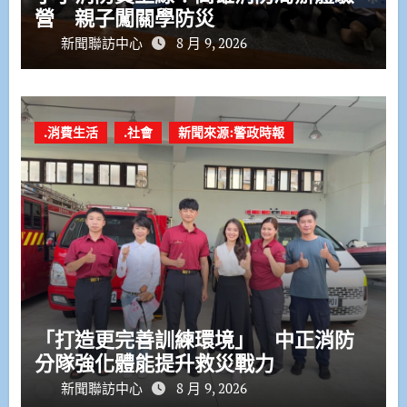
營 親子闖關學防災
新聞聯訪中心
8 月 9, 2026
.消費生活
.社會
新聞來源:警政時報
「打造更完善訓練環境」 中正消防
分隊強化體能提升救災戰力
新聞聯訪中心
8 月 9, 2026