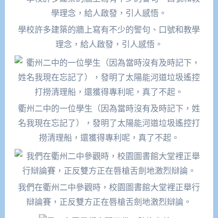
學校許多建築的牆上寫有不少的警句、口號和教學
理念，給人啟發，引人感悟。
衢州二中的一位學生（因為當時沒有及時記下，姓
名我現在忘記了），發明了太陽能河道垃圾遙控打
撈清理船，還獲得專利呢，真了不起。
我們在衢州二中參觀時，校園圖書館大堂裡正舉行
辯論賽，正反雙方正在唇槍舌劍地激烈辯論。