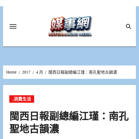
Skip
to
content
Home
2017
4 月
閩西日報副總編江瑾：南孔聖地古韻濃
.消費生活
閩西日報副總編江瑾：南孔
聖地古韻濃