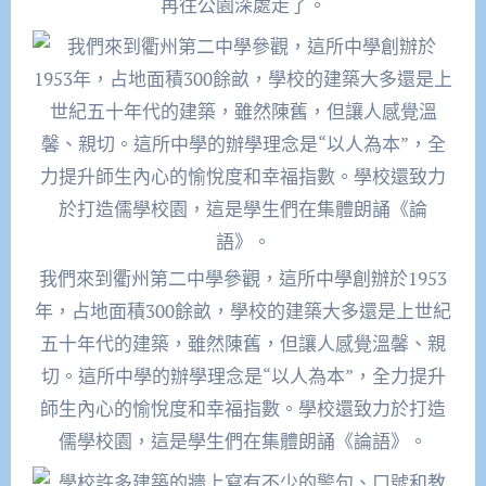
再往公園深處走了。
我們來到衢州第二中學參觀，這所中學創辦於1953
年，占地面積300餘畝，學校的建築大多還是上世紀
五十年代的建築，雖然陳舊，但讓人感覺溫馨、親
切。這所中學的辦學理念是“以人為本”，全力提升
師生內心的愉悅度和幸福指數。學校還致力於打造
儒學校園，這是學生們在集體朗誦《論語》。