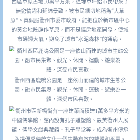
西區草原占地10萬平方米，這塊草坪給市民帶來了
無窮情趣和延綿景致，被市民親切地稱為“大草
原”。真佩服衢州市委市政府，能把位於新市區中心
的黃金地段辟作草原，而不是搞房地產開發，使城
市通透大氣，避免了城市“水泥森林”的通病。
衢州西區鹿鳴公園是一座依山而建的城市生態公
園，融市民集聚、觀光、休閒、運動、遊樂為一
體，深受市民喜歡。