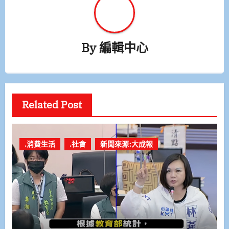
By
編輯中心
Related Post
.消費生活
.社會
新聞來源:大成報