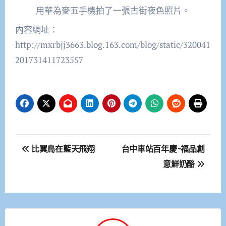
用華為麥五手機拍了一張古街夜色照片。
內容網址：
http://mxrbjj3663.blog.163.com/blog/static/320041
201731411723557
文
比翼鳥在藍天飛翔
台中車站百年慶~福品創
章
意鮮奶酪
導
覽