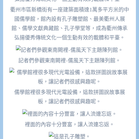
衢州市區新橋街有一座建築面積達1萬多平方米的中
國儒學館，館內設有孔子雕塑館、最美衢州人展
館、儒學文獻典藏館、孔子學堂等，成為衢州傳承
弘揚優秀傳統文化一個生動有效的載體和平臺。
記者們參觀東南闕裡-儒風天下主題陳列館。
儒學館裡很多現代光電設備，這款拼圖說故事展
板，讓記者們很感興趣呢。
裡面的內容十分豐富，讓人流連忘返。