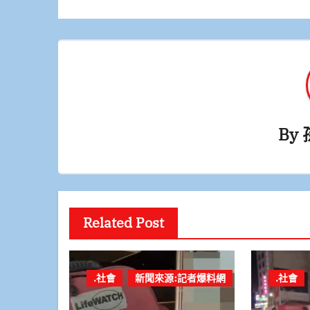
導
覽
By
Related Post
.社會
新聞來源:記者爆料網
.社會