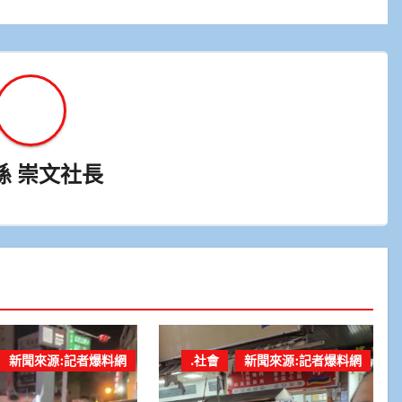
孫 崇文社長
新聞來源:記者爆料網
.社會
新聞來源:記者爆料網