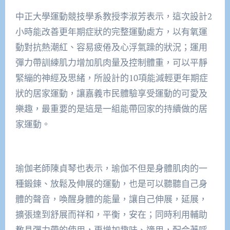
中正大學運動競技學系教授李淑芳表示，這次設計2
小時能改善更年期症狀的完整運動處方，以有氧運
動對抗熱潮紅、容易疲倦及心浮氣躁的狀況；運用
彈力帶訓練肌力增加肌肉量及控制體重，可以平靜
緊繃的神經及思緒，所設計的10項能減輕更年期症
狀的居家運動，讓嘉義市民體驗享受運動的可愛及
樂趣，最重要的是這是一組能帶回家的持續做的居
家運動。
瑜伽老師陳貞琴也表示，瑜伽不但是身體肌肉的一
種鍛鍊、放鬆及伸展的運動，也是可以聽聽自己身
體的聲音，喚醒身體的能量，讓自己伸展，延展，
擴張達到舒展而祥和，平衡，安在；同時利用輔助
教具彈力帶的使用，更增加趣味、適用，配合著呼