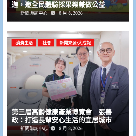
迦，邀全民體驗採果樂兼做公益
新聞聯訪中心
8 月 8, 2026
.消費生活
.社會
新聞來源:大成報
第三屆高齡健康產業博覽會 張善
政：打造長輩安心生活的宜居城市
新聞聯訪中心
8 月 8, 2026