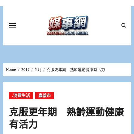
Skip
to
content
Home
2017
5 月
克服更年期 熟齡運動健康有活力
.消費生活
嘉義市
克服更年期 熟齡運動健康
有活力