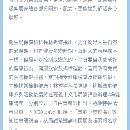
吸伸展身體各部分關節、肌力，更能達到舒活身心
狀態。
衛生局保健科科長林秀猜指出，更年期是人生自然
的過渡期，也是健康多變時期，每個人的表現都不
一樣，但是可以控制或避免的，平日要自我養成好
的健康行為，健康飲食及規律運動，善用政府免費
的預防保健服務，定期接受健康檢查及癌症篩檢，
才能快樂擁抱健康；林秀猜科長強調，桃城熟齡健
康系列活動後續將在嘉義市文化局演講廳辦理2場健
康講座，分別於7/15日由營養師推出「熟齡特餐 青
春菜單」、9/30日心理師端上「熟齡心靈雞湯」等
知性專題講座，該局誠摯邀請市民朋友趕緊報名參
加。