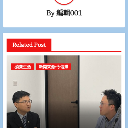
By
編輯001
Related Post
.消費生活
新聞來源:今傳媒