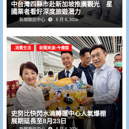
中台灣四縣市赴新加坡推廣觀光 星
國業者看好深度旅遊潛力
新聞聯訪中心
8 月 8, 2026
.消費生活
新聞來源:今傳媒
史努比快閃水湳轉運中心人氣爆棚
展期延長至8月23日
新聞聯訪中心
8 月 8, 2026