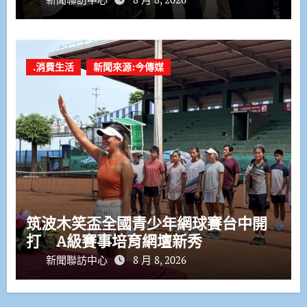
.消費生活
新聞來源:今傳媒
筑波木笑盃全國青少年網球賽台中開
打 A級賽事培育網壇新秀
新聞聯訪中心
8 月 8, 2026