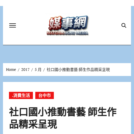
Skip
to
content
Home
2017
5 月
社口國小推動書藝 師生作品精采呈現
.消費生活
台中市
社口國小推動書藝 師生作
品精采呈現