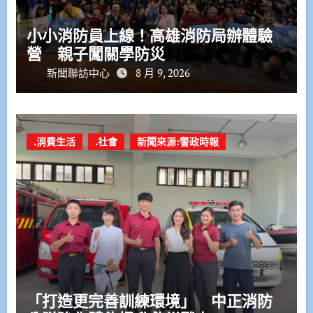
小小消防員上線！高雄消防局辦體驗
營 親子闖關學防災
新聞聯訪中心
8 月 9, 2026
.消費生活
.社會
新聞來源:警政時報
「打造更完善訓練環境」 中正消防