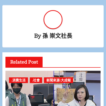
By
孫 崇文社長
Related Post
.消費生活
.社會
新聞來源:大成報