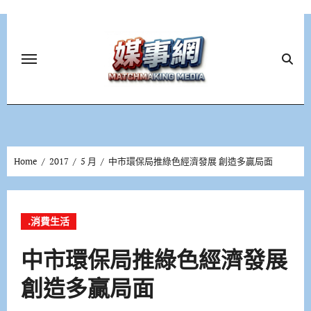
Skip
to
content
Home
2017
5 月
中市環保局推綠色經濟發展 創造多贏局面
.消費生活
中市環保局推綠色經濟發展
創造多贏局面