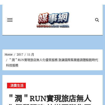
Skip
to
content
Home
2017
11 月
＂潤＂RUN實現旅店無人化優質服務 敦謙國際集團邀請體驗劃時代
科技服務
.消費生活
＂潤＂RUN實現旅店無人