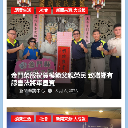
.消費生活
.社會
新聞來源:大成報
金門榮服祝賀模範父親榮民 致贈鄭有
諒書法將軍墨寶
新聞聯訪中心
8 月 6, 2026
.消費生活
.社會
新聞來源:大成報