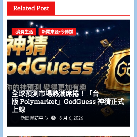
Related Post
.消費生活
新聞來源:今傳媒
全球預測市場熱潮席捲！「台
版 Polymarket」GodGuess 神猜正式
上線
新聞聯訪中心
8 月 6, 2026