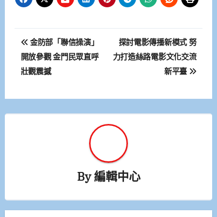
文
金防部「聯信操演」
探討電影傳播新模式 努
章
開放參觀 金門民眾直呼
力打造絲路電影文化交流
壯觀震撼
新平臺
導
覽
By
編輯中心