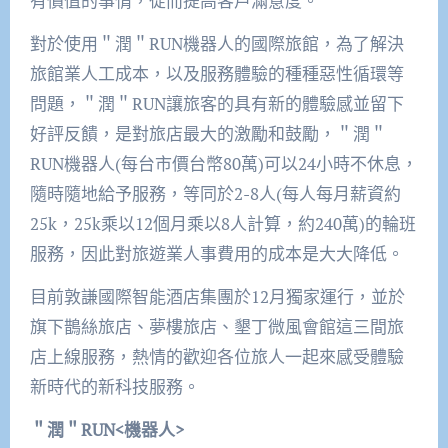
有價值的事情，從而提高客戶滿意度。
對於使用＂潤＂RUN機器人的國際旅館，為了解決
旅館業人工成本，以及服務體驗的種種惡性循環等
問題，＂潤＂RUN讓旅客的具有新的體驗感並留下
好評反饋，是對旅店最大的激勵和鼓勵，＂潤＂
RUN機器人(每台市價台幣80萬)可以24小時不休息，
隨時隨地給予服務，等同於2-8人(每人每月薪資約
25k，25k乘以12個月乘以8人計算，約240萬)的輪班
服務，因此對旅遊業人事費用的成本是大大降低。
目前敦謙國際智能酒店集團於12月獨家運行，並於
旗下鵲絲旅店、夢樓旅店、墾丁微風會館這三間旅
店上線服務，熱情的歡迎各位旅人一起來感受體驗
新時代的新科技服務。
＂潤＂RUN<機器人>