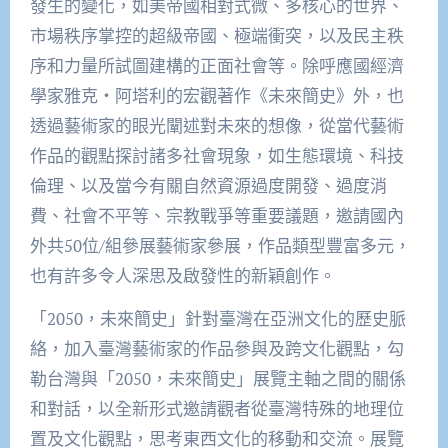
發生的變化，如美帝國相對式微、多核心的世界、
市場秩序掌控的超級帝國、極端衝突，以及民主秩
序和力量所試圖建構的正面社會等。除呼應國經濟
學家雅克‧阿塔利的宏觀著作《未來簡史》外，也
透過藝術家的眼光闡述對未來的想像，從當代藝術
作品的觀點探討諸多社會現象，如生態環境、科技
倫理、以及當今有關自然資源過度開發、過度消
費、社會不平等、宗教戰爭等重要議題，邀請國內
外共50位/組參展藝術家參展，作品類型豐富多元，
也有許多令人深思及啟發性的新穎創作。
「2050，未來簡史」針對臺灣在亞洲文化的歷史脈
絡，加入臺灣藝術家的作品參與及跨文化觀點，勾
勒台灣與「2050，未來簡史」展覽主軸之間的關係
和對話，以全新形式邀請觀者從臺灣特殊的地理位
置及文化觀點，思考東西文化的移動和交流。展覽