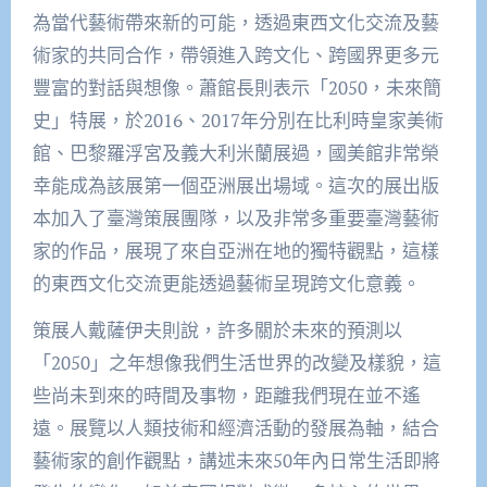
為當代藝術帶來新的可能，透過東西文化交流及藝
術家的共同合作，帶領進入跨文化、跨國界更多元
豐富的對話與想像。蕭館長則表示「2050，未來簡
史」特展，於2016、2017年分別在比利時皇家美術
館、巴黎羅浮宮及義大利米蘭展過，國美館非常榮
幸能成為該展第一個亞洲展出場域。這次的展出版
本加入了臺灣策展團隊，以及非常多重要臺灣藝術
家的作品，展現了來自亞洲在地的獨特觀點，這樣
的東西文化交流更能透過藝術呈現跨文化意義。
策展人戴薩伊夫則說，許多關於未來的預測以
「2050」之年想像我們生活世界的改變及樣貌，這
些尚未到來的時間及事物，距離我們現在並不遙
遠。展覽以人類技術和經濟活動的發展為軸，結合
藝術家的創作觀點，講述未來50年內日常生活即將