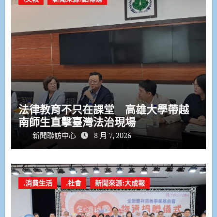
法律教育不只在課堂 高雄大學帶越
南師生直擊臺灣法治現場
新聞聯訪中心
8 月 7, 2026
.消費生活
.社會
新聞來源:大成報