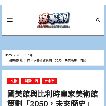
Skip
to
content
Home
2018
3 月
國美館與比利時皇家美術館策劃「2050，未來簡史」特展
.文教
.消費生活
台中市
國美館與比利時皇家美術館
策劃「2050，未來簡史」