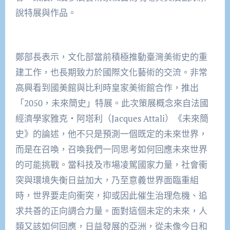
說特展與作品。
鄭部長表示，文化部當前積極推動臺灣美術史的重
建工作，也長期致力於國際文化藝術的交流。非常
高興看到國美館與比利時皇家美術館合作，推出
「2050，未來簡史」特展。此次策展概念來自法國
經濟學家雅克‧阿塔利（Jacques Attali）《未來簡
史》的論述，他不只是預測一個既定的未來世界，
而是在召喚，召喚我們一同思考如何回應未來世界
的可能挑戰。當科技及市場凌駕國家力量，社會衝
突與環境失衡日益加大，乃至意義世界面臨重組
時，世界要走向衝突，抑或因此催生治理危機、追
求共善的正向調合力量。面對這個未定的未來，人
類又該如何回應，日益發展的亞洲，從未像今日和