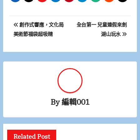
文
創作式響應，文化局
全台第一 兒童連假來劍
章
美術節福袋超吸睛
湖山玩水
導
覽
By
編輯001
Related Post