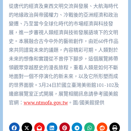
從唐代的經濟及東西文明交流與發展、大航海時代
的地緣政治與帝國權力、冷戰後的亞洲經濟和政治
變遷、乃至當今全球化時代的市場經濟與科技發
展，進一步審視人類經濟與技術發展語境下的文明
史。本展融合古今中外的藝術創作，由近60件作品
來共同譜寫未來的議題，內容精彩可期。人類對於
未來的想像和實踐從不曾停下腳步，這個展覽將帶
領觀眾穿越歷史的漫長旅程，重看人類是如何不斷
地面對一個不停演化的新未來，以及它所形塑而成
的世界面貌。3月24日於國立臺灣美術館101-102及
邊廊展覽室正式開展，展覽相關訊息請參考國美館
官網：
www.ntmofa.gov.tw
。圖/國美館提供