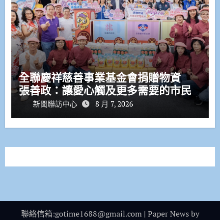
全聯慶祥慈善事業基金會捐贈物資
張善政：讓愛心觸及更多需要的市民
新聞聯訪中心
8 月 7, 2026
聯絡信箱:gotime1688@gmail.com
|
Paper News
by