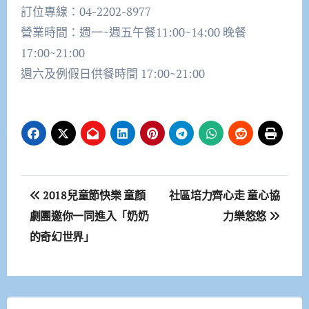
訂位專線：04-2202-8977
營業時間：週一~週五午餐11:00~14:00 晚餐
17:00~21:00
週六及例假日供餐時間 17:00~21:00
文
2018兒童節快樂 童顏
社區培力齊心走 童心協
章
劇團邀你一同進入「奶奶
力樂悠悠
的奇幻世界」
導
覽