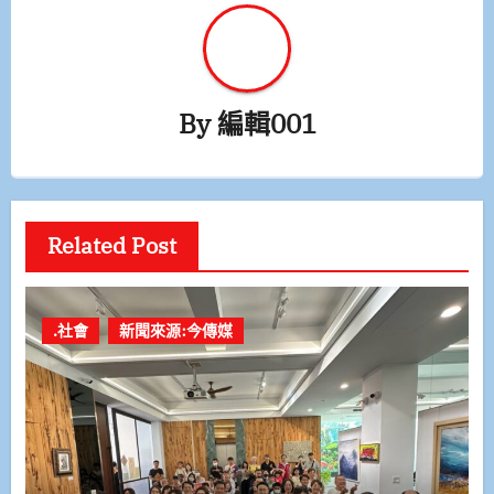
By
編輯001
Related Post
.社會
新聞來源:今傳媒