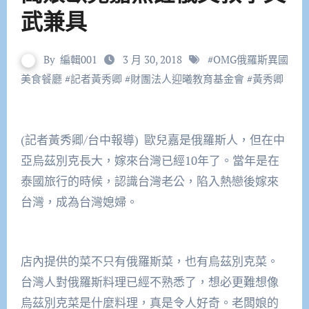
武兼具
By
編輯001
3 月 30, 2018
#
OMG俄羅斯異國
美食餐廳
#
記者黃秀卿
#
財團法人迎曦教育基金會
#
黃秀卿
(記者黃秀卿/台中報導) 歐兒嘉是俄羅斯人，但在中
亞烏茲別克長大，嫁來台灣已經10年了。當年是在
泰國旅行的時候，認識台灣老公，陷入熱戀後嫁來
台灣，成為台灣媳婦。
店內提供的菜不只有俄羅斯菜，也有烏茲別克菜。
台灣人對俄羅斯料理已經不熟悉了，想必更難想像
烏茲別克菜是什麼料理，真是令人好奇。老闆娘的