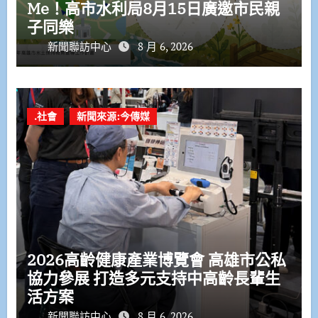
Me！高市水利局8月15日廣邀市民親
子同樂
新聞聯訪中心
8 月 6, 2026
.社會
新聞來源:今傳媒
2026高齡健康產業博覽會 高雄市公私
協力參展 打造多元支持中高齡長輩生
活方案
新聞聯訪中心
8 月 6, 2026