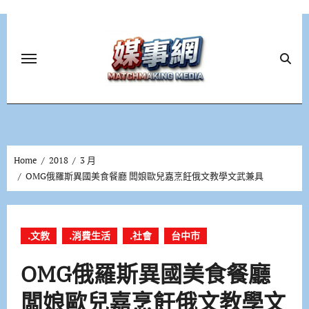
Skip
to
content
Home
2018
3 月
OMG俄羅斯異國美食餐廳 闆娘歐兒嘉烹飪俄文教學文武兼具
.文教
.消費生活
.社會
台中市
OMG俄羅斯異國美食餐廳
闆娘歐兒嘉烹飪俄文教學文