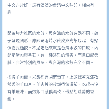
中文非常好，還有濃濃的台灣中文味兒，相當有
趣。
闆娘強力推薦的水餃，與台灣的水餃有點不同，餃
子呈現圓形，應該是兩片水餃皮夾肉餡包起，有點
像義式麵餃。不過吃起來就是台灣水餃的口感，內
餡是豬肉與香菇，有一種淡雅的清香，而且口感柔
膩，非常特別的風味，與台灣的水餃完全不同。
招牌羊肉飯。米飯裡有胡蘿蔔丁，上頭擺著充滿孜
然香的羊肉片。羊肉片的孜然香氣濃郁，吃起來沒
有羊羶味，而煨飯口感偏濕軟，帶點胡蘿蔔的香
甜。