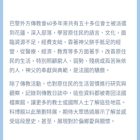
巴黎外方傳教會60多年來共有五十多位會士被派遣
到花蓮，深入部落，學習原住民的語言、文化，面
臨資源不足，經費支絀，靠著神父胼手胝足的經
營，從醫療、經濟、教育等多方面著手，改善原住
民的生活，特別照顧窮人、弱勢、殘病或孤苦無依
的人，神父的奉獻與典範，是法國的驕傲。
除了傳教活動，也對原住民的生活習慣進行研究與
觀察，記錄到傳教日誌中，這些資料都被寄回法國
檔案館，讓更多的教士或國際人士了解這些地區。
科博館以此策劃特展，期待大眾透過展示了解並感
受這段歷史，甚至，展現對於偏鄉愛與關懷。