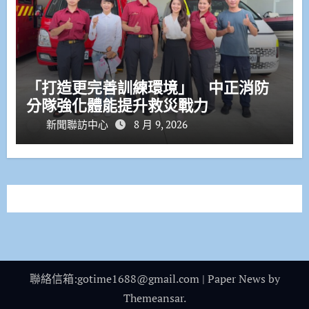
「打造更完善訓練環境」 中正消防
分隊強化體能提升救災戰力
新聞聯訪中心
8 月 9, 2026
聯絡信箱:gotime1688@gmail.com
|
Paper News
by
Themeansar
.