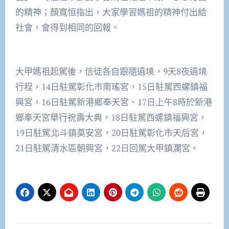
的精神；顏寬恒指出，大家學習媽祖的精神付出給
社會，會得到相同的回報。
大甲媽祖起駕後，信徒各自跟隨遶境，9天8夜遶境
行程，14日駐駕彰化市南瑤宮，15日駐駕西螺鎮福
興宮，16日駐駕新港鄉奉天宮、17日上午8時於新港
鄉奉天宮舉行祝壽大典，18日駐駕西螺鎮福興宮，
19日駐駕北斗鎮奠安宮，20日駐駕彰化市天后宮，
21日駐駕清水區朝興宮，22日回駕大甲鎮瀾宮。