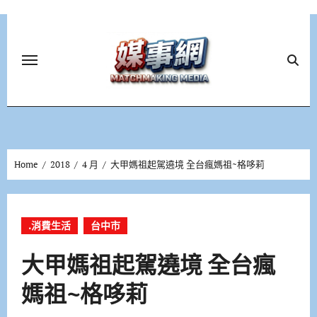
Skip
to
content
Home
2018
4 月
大甲媽祖起駕遶境 全台瘋媽祖~格哆莉
.消費生活
台中市
大甲媽祖起駕遶境 全台瘋
媽祖~格哆莉