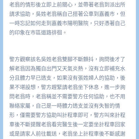
老翁的情形後立即上前關心，並帶著老翁到派出所
請求協助，吳姓老翁稱自己搭著公車到嘉義市，但
一時忘記如何走到嘉義市陽明醫院，只好憑著自己
的印象在市區道路徘徊。
警方觀察該名吳姓老翁雙腳不斷顫抖，詢問後才了
解老翁因為獨自出門又天氣炎熱，沒有立即補充水
分且體力早已透支，如果沒有張姓婦人的協助，後
果不堪設想，警方趕緊請老翁坐下休息，進一步詢
問老翁時，老翁稱並不需要警方任何協助，也不用
聯絡家屬，自己是一時體力透支並沒有失智的情
形，僅需要警方協助叫計程車即可，警方叫來計程
車後不斷提醒老翁看完醫生後一定要坐計程車回家
或是請家人前往載送，老翁坐上計程車後不斷感謝