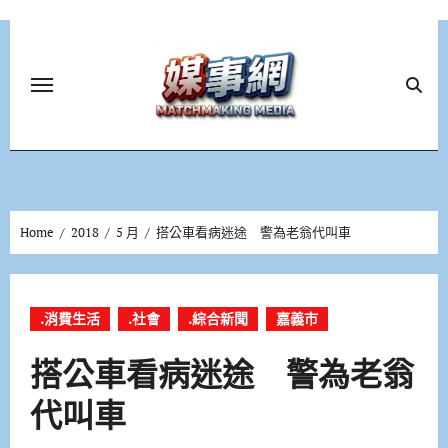
Skip
to
content
Home
2018
5 月
搭公車看病迷途 警為老翁代叫車
.消費生活
.社會
.綜合新聞
嘉義市
搭公車看病迷途 警為老翁
代叫車