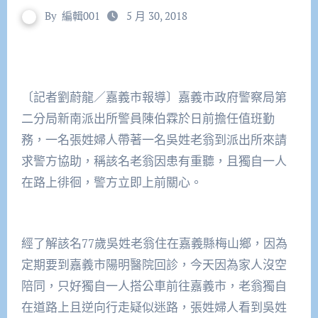
By
編輯001
5 月 30, 2018
〔記者劉蔚龍／嘉義市報導〕嘉義市政府警察局第
二分局新南派出所警員陳伯霖於日前擔任值班勤
務，一名張姓婦人帶著一名吳姓老翁到派出所來請
求警方協助，稱該名老翁因患有重聽，且獨自一人
在路上徘徊，警方立即上前關心。
經了解該名77歲吳姓老翁住在嘉義縣梅山鄉，因為
定期要到嘉義市陽明醫院回診，今天因為家人沒空
陪同，只好獨自一人搭公車前往嘉義市，老翁獨自
在道路上且逆向行走疑似迷路，張姓婦人看到吳姓