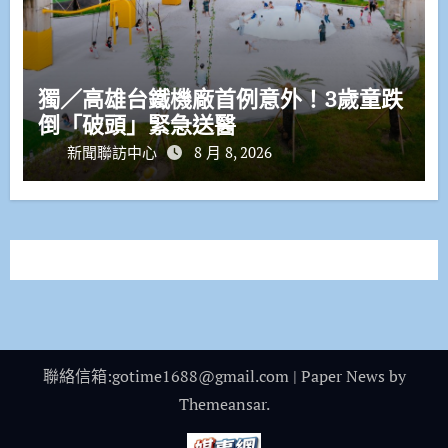
獨／高雄台鐵機廠首例意外！3歲童跌
倒「破頭」緊急送醫
新聞聯訪中心
8 月 8, 2026
聯絡信箱:gotime1688@gmail.com
|
Paper News
by
Themeansar
.