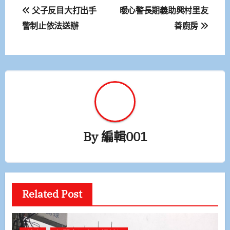
文
父子反目大打出手
暖心警長期義助興村里友
章
警制止依法送辦
善廚房
導
覽
By
編輯001
Related Post