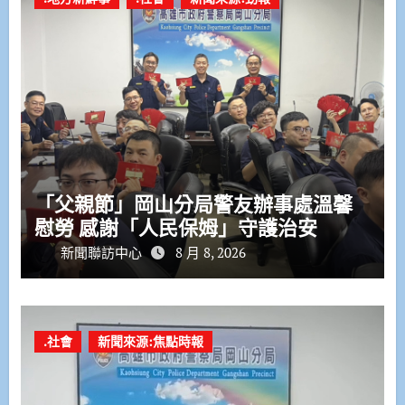
「父親節」岡山分局警友辦事處溫馨
慰勞 感謝「人民保姆」守護治安
新聞聯訪中心
8 月 8, 2026
.社會
新聞來源:焦點時報