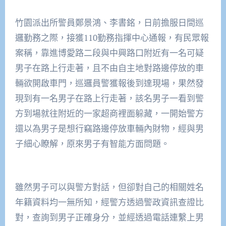
竹園派出所警員鄭景鴻、李書銘，日前擔服日間巡
邏勤務之際，接獲110勤務指揮中心通報，有民眾報
案稱，靠進博愛路二段與中興路口附近有一名可疑
男子在路上行走著，且不由自主地對路邊停放的車
輛欲開啟車門，巡邏員警獲報後到達現場，果然發
現到有一名男子在路上行走著，該名男子一看到警
方到場就往附近的一家超商裡面躲藏，一開始警方
還以為男子是想行竊路邊停放車輛內財物，經與男
子細心瞭解，原來男子有智能方面問題。
雖然男子可以與警方對話，但卻對自己的相關姓名
年籍資料均一無所知，經警方透過警政資訊查證比
對，查詢到男子正確身分，並經透過電話連繫上男