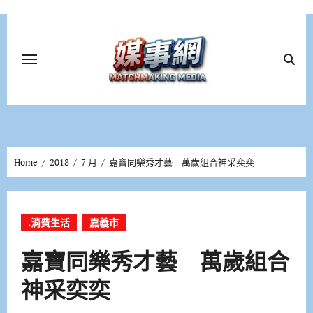
Skip
to
content
Home
2018
7 月
嘉寶同樂秀才藝 萬歲組合神采奕奕
.消費生活
嘉義市
嘉寶同樂秀才藝 萬歲組合
神采奕奕