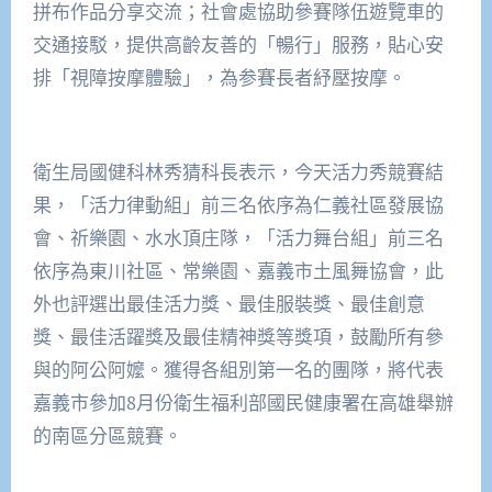
拼布作品分享交流；社會處協助參賽隊伍遊覽車的
交通接駁，提供高齡友善的「暢行」服務，貼心安
排「視障按摩體驗」，為参賽長者紓壓按摩。
衛生局國健科林秀猜科長表示，今天活力秀競賽結
果，「活力律動組」前三名依序為仁義社區發展協
會、祈樂園、水水頂庄隊，「活力舞台組」前三名
依序為東川社區、常樂園、嘉義市土風舞協會，此
外也評選出最佳活力獎、最佳服裝獎、最佳創意
獎、最佳活躍獎及最佳精神獎等獎項，鼓勵所有參
與的阿公阿嬤。獲得各組別第一名的團隊，將代表
嘉義市參加8月份衛生福利部國民健康署在高雄舉辦
的南區分區競賽。