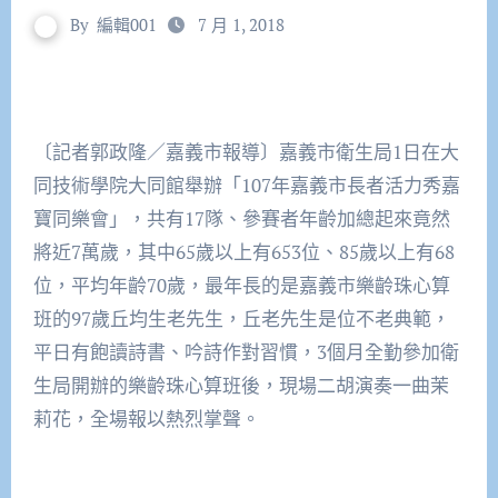
By
編輯001
7 月 1, 2018
〔記者郭政隆／嘉義市報導〕嘉義市衛生局1日在大
同技術學院大同館舉辦「107年嘉義市長者活力秀嘉
寶同樂會」，共有17隊、參賽者年齡加總起來竟然
將近7萬歲，其中65歲以上有653位、85歲以上有68
位，平均年齡70歲，最年長的是嘉義市樂齡珠心算
班的97歲丘均生老先生，丘老先生是位不老典範，
平日有飽讀詩書、吟詩作對習慣，3個月全勤參加衛
生局開辦的樂齡珠心算班後，現場二胡演奏一曲茉
莉花，全場報以熱烈掌聲。