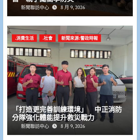
新聞聯訪中心
8 月 9, 2026
.消費生活
.社會
新聞來源:警政時報
「打造更完善訓練環境」 中正消防
分隊強化體能提升救災戰力
新聞聯訪中心
8 月 9, 2026