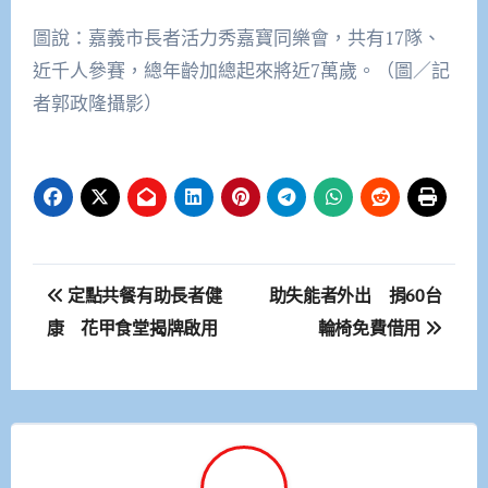
圖說：嘉義市長者活力秀嘉寶同樂會，共有17隊、
近千人參賽，總年齡加總起來將近7萬歲。（圖／記
者郭政隆攝影）
文
定點共餐有助長者健
助失能者外出 捐60台
章
康 花甲食堂揭牌啟用
輪椅免費借用
導
覽