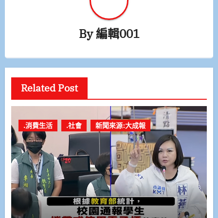
By
編輯001
Related Post
.消費生活
.社會
新聞來源:大成報