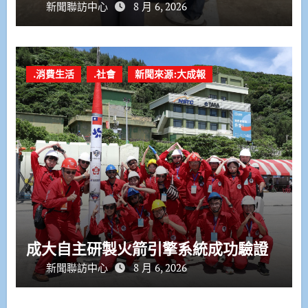
新聞聯訪中心
8 月 6, 2026
.消費生活
.社會
新聞來源:大成報
成大自主研製火箭引擎系統成功驗證
新聞聯訪中心
8 月 6, 2026