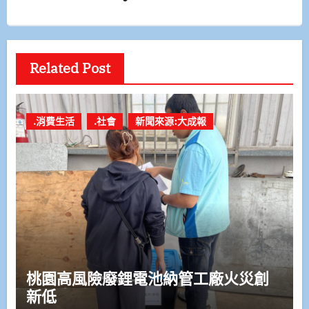
Related Post
.消費生活
.社會
新聞來源:大成報
桃園高風險廢鋰電池納管工廠火災創
新低