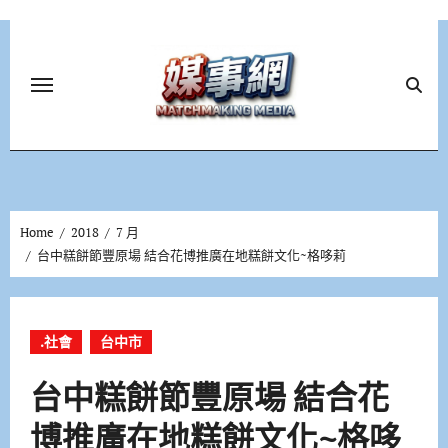
Skip
to
content
Home
2018
7 月
台中糕餅節豐原場 結合花博推廣在地糕餅文化~格哆莉
.社會
台中市
台中糕餅節豐原場 結合花
博推廣在地糕餅文化~格哆