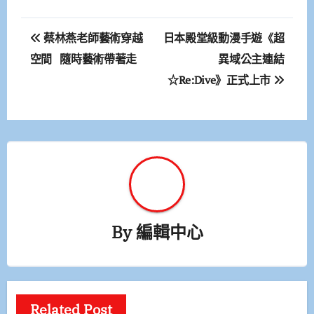
文
蔡林燕老師藝術穿越
日本殿堂級動漫手遊《超
章
空間 隨時藝術帶著走
異域公主連結
☆Re:Dive》正式上市
導
覽
By
編輯中心
Related Post