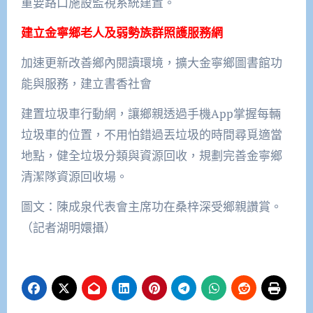
重要路口施設監視系統建置。
建立金寧鄉老人及弱勢族群照護服務網
加速更新改善鄉內閱讀環境，擴大金寧鄉圖書館功
能與服務，建立書香社會
建置垃圾車行動網，讓鄉親透過手機App掌握每輛
垃圾車的位置，不用怕錯過丟垃圾的時間尋覓適當
地點，健全垃圾分類與資源回收，規劃完善金寧鄉
清潔隊資源回收場。
圖文：陳成泉代表會主席功在桑梓深受鄉親讚賞。
（記者湖明嬛攝）