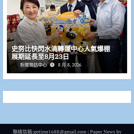
史努比快閃水湳轉運中心人氣爆棚
展期延長至8月23日
新聞聯訪中心
8 月 8, 2026
聯絡信箱:gotime1688@gmail.com
|
Paper News
by