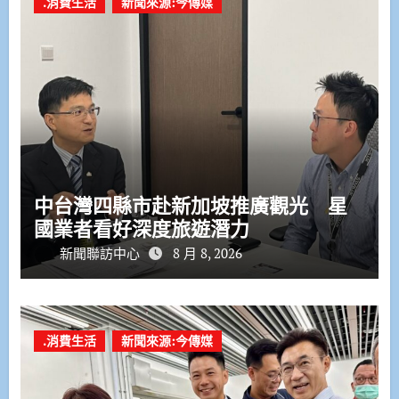
.消費生活
新聞來源:今傳媒
中台灣四縣市赴新加坡推廣觀光 星
國業者看好深度旅遊潛力
新聞聯訪中心
8 月 8, 2026
.消費生活
新聞來源:今傳媒