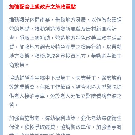
加強配合上級政府之施政重點
推動觀光休閒產業，帶動地方發展，以作為永續經
營的基礎，推動創造城鄉新風貌及農村新風貌計
畫，爭取上級補助，營造地方特色改善民眾生活品
質，加強地方觀光及特色產業之發展行銷，以帶動
地方商機，積極增取各界投資地方，帶動金寧鄉工
商繁榮。
協助輔導金寧鄉中下層勞工、失業勞工、弱勢族群
等就業機會，保障工作權益。結合地區大型醫院提
供老人接泊專車，免於老人赴署立醫院看病奔波之
苦。
加強實施敬老、婦幼福利政策，強化老幼婦孺衛生
保健。積極爭取經費，協調警政單位，加強金寧鄉