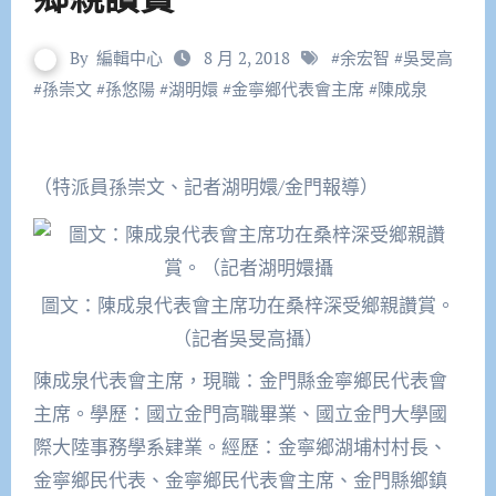
By
編輯中心
8 月 2, 2018
#
余宏智
#
吳旻高
#
孫崇文
#
孫悠陽
#
湖明嬛
#
金寧鄉代表會主席
#
陳成泉
（特派員孫崇文、記者湖明嬛/金門報導）
圖文：陳成泉代表會主席功在桑梓深受鄉親讚賞。
（記者吳旻高攝）
陳成泉代表會主席，現職：金門縣金寧鄉民代表會
主席。學歷：國立金門高職畢業、國立金門大學國
際大陸事務學系肄業。經歷：金寧鄉湖埔村村長、
金寧鄉民代表、金寧鄉民代表會主席、金門縣鄉鎮