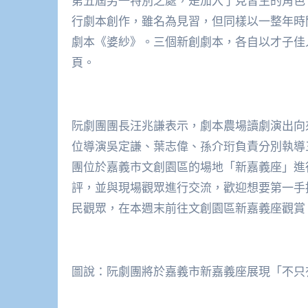
第五屆另一特別之處，是加入了見習生的角色
行劇本創作，雖名為見習，但同樣以一整年時
劇本《婆紗》。三個新創劇本，各自以才子佳
頁。
阮劇團團長汪兆謙表示，劇本農場讀劇演出向
位導演吳定謙、葉志偉、孫介珩負責分別執導三個
團位於嘉義市文創園區的場地「新嘉義座」進
評，並與現場觀眾進行交流，歡迎想要第一手
民觀眾，在本週末前往文創園區新嘉義座觀賞
圖說：阮劇團將於嘉義市新嘉義座展現「不只