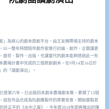
家」為核心的劇本原創平台，由王友輝帶領主持的劇本
，以一整年時間陪伴劇作家進行討論、創作，企圖讓更
、面世、製作、出版，也讓當代的劇本能夠透過此一形
農場計畫中完成的三個原創劇本，在9月14至16日於
」的「讀劇演出」。
年已是第六年，已出版四本劇本農場劇本集，累積了12個
，這些作品也成為阮劇團製作的厚實背景，開始選取其
作的許正平的《水中之屋》、今年度2018年即將推出的陳