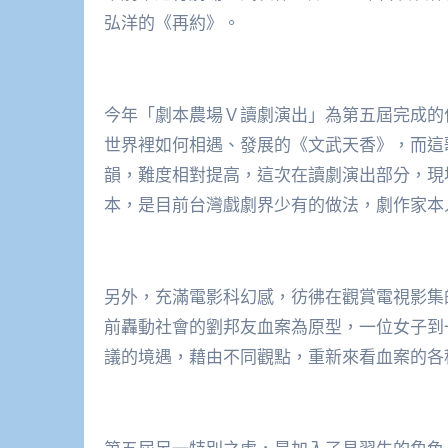
弘洋的《再約》。
今年「劇本農場Ｖ讀劇演出」為第五屆完成的
世界裡如何相遇、發展的《文武天香》，而這
韻，難度相對提高，這次在讀劇演出部分，現
本，是目前台灣戲劇界少有的做法，劇作家本
另外，充滿電影科幻感，彷彿在觀賞電視影集
前轟動社會的劉邦友血案為原型，一位女子到
議的境遇，藉由不同觀點，重新來看血案的各