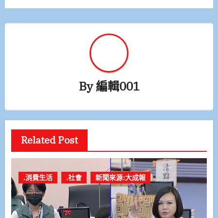
覽
By
編輯001
Related Post
.消費生活
.社會
新聞來源:大成報