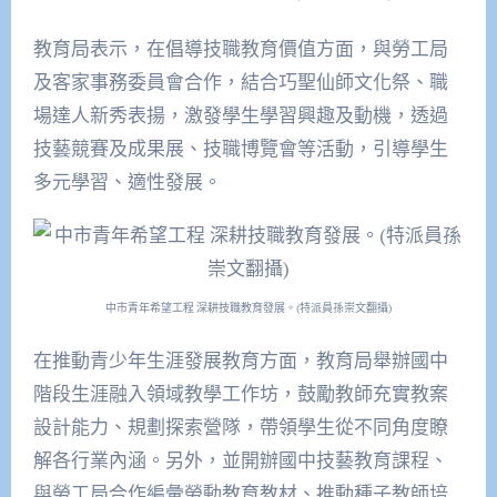
教育局表示，在倡導技職教育價值方面，與勞工局
及客家事務委員會合作，結合巧聖仙師文化祭、職
場達人新秀表揚，激發學生學習興趣及動機，透過
技藝競賽及成果展、技職博覽會等活動，引導學生
多元學習、適性發展。
中市青年希望工程 深耕技職教育發展。(特派員孫崇文翻攝)
在推動青少年生涯發展教育方面，教育局舉辦國中
階段生涯融入領域教學工作坊，鼓勵教師充實教案
設計能力、規劃探索營隊，帶領學生從不同角度瞭
解各行業內涵。另外，並開辦國中技藝教育課程、
與勞工局合作編彙勞動教育教材、推動種子教師培