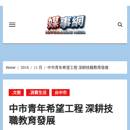
Skip
to
content
Home
2018
11 月
中市青年希望工程 深耕技職教育發展
.文教
.消費生活
台中市
中市青年希望工程 深耕技
職教育發展