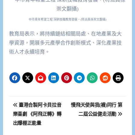
中市青年希望工程 深耕技職教育發展。(特派員孫崇文翻攝)
教育局表示，將持續鏈結相關局處、在地產業及大
學資源，開展多元產學合作創新模式、深化產業技
術人才永續培育。
文
臺港合製阿卡貝拉音
慢飛天使與我(襪)同行 第
章
樂喜劇 《阿飛正轉》轉
二屆公益健走活動
出爆棚正能量
導