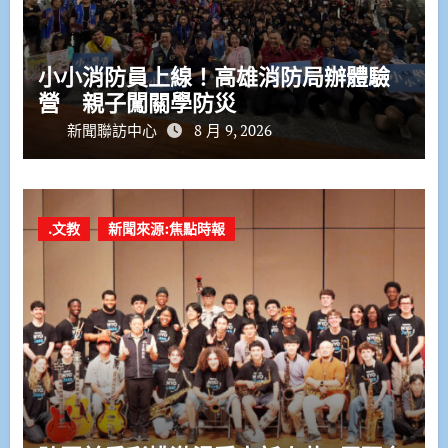
小小消防員上線！高雄消防局辦體驗
營 親子闖關學防災
新聞聯訪中心
8 月 9, 2026
.文教
新聞來源:焦點時報