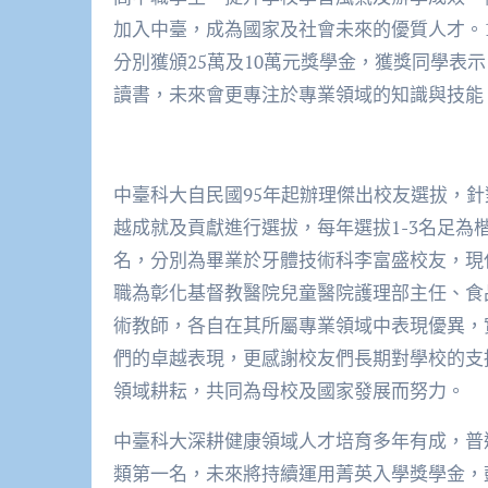
加入中臺，成為國家及社會未來的優質人才。1
分別獲頒25萬及10萬元獎學金，獲獎同學表
讀書，未來會更專注於專業領域的知識與技能
中臺科大自民國95年起辦理傑出校友選拔，
越成就及貢獻進行選拔，每年選拔1-3名足為
名，分別為畢業於牙體技術科李富盛校友，現
職為彰化基督教醫院兒童醫院護理部主任、食
術教師，各自在其所屬專業領域中表現優異，
們的卓越表現，更感謝校友們長期對學校的支
領域耕耘，共同為母校及國家發展而努力。
中臺科大深耕健康領域人才培育多年有成，普
類第一名，未來將持續運用菁英入學獎學金，