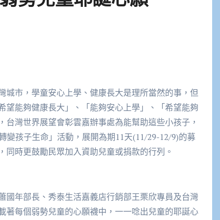
灣城市，學童安心上學、健康長大是理所當然的事，但
希望能夠健康長大」、「能夠安心上學」、「希望能夠
，台灣世界展望會彰雲嘉辦事處為能幫助這些小孩子，
子生命」活動，展開為期11天(11/29-12/9)的募
，同時更鼓勵民眾加入資助兒童或捐款的行列。
蕭國年部長、秀泰生活嘉義店行銷部王栗欣專員及台灣
載著每個弱勢兒童的心願襪中，一一唸出兒童的耶誕心