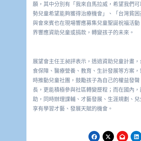
願，其中分別有「我來自馬拉威，希望我們可
勢兒童希望能夠獲得治療機會」、「台灣貧困
與會來賓也在現場響應募集兒童聖誕祝福活動
界響應資助兒童或捐款，轉變孩子的未來。
展望會主任王昶評表示，透過資助兒童計畫，
食保障、醫療營養、教育、生計發展等方案，
時推動兒童社團，鼓勵孩子為自己的權益發聲
長，更能積極參與社區轉變歷程；而在國內，
助，同時辦理課輔、才藝發展、生涯規劃、兒
享有學習才藝、發展天賦的機會。