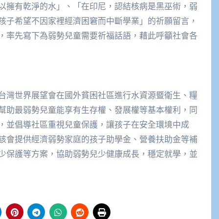
以擁有乾淨的水」、「在印尼，認結核病是黑巫術，弱
孩子希望不因家裡經濟困窘而中斷學業」的祈願留言，
，率先寫下為弱勢兒童需要祈福話語，藉此呼籲社會各
台灣世界展望會在國外貧困社區進行水資源暨衛生、糧
幫助最弱勢兒童能享有生存權、發展權等基本權利，同
，並倡導社區重視兒童保護，讓孩子在安全環境中成
該會提供經濟弱勢家庭的孩子助學金、營養扶助金等補
少保護等方案，協助弱勢兒少健康成長，穩定就學，並