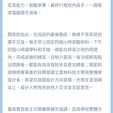
定其能力，鼓勵參賽，最終打敗校內高手，一路取
得電繪選手資格。
顏家鈞指出，在培訓的最後階段，曉倩不常與其他
選手交談，每天早上固定四個小時測驗術科，下午
四個小時讀學科和手繪，總能在師長交待的時間
內，完成該做的練習，自制力甚高，每次經師長點
出問題後，都能有效改善缺失並更加精進；顏家鈞
說曉倩畢業後的目標是國立雲林科技大學視覺傳達
設計系，希望往遊戲設計方向發展，也常在波浪網
站上，設計人物角色與他人交流並互給意見。
嘉商實習處主任鄭麗卿補充強調，因為學校整體升