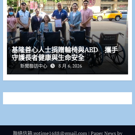
基隆善心人士捐贈輪椅與AED 攜手
守護長者健康與生命安全
新聞聯訪中心
8 月 6, 2026
聯絡信箱:gotime1688@gmail.com
|
Paper News
by