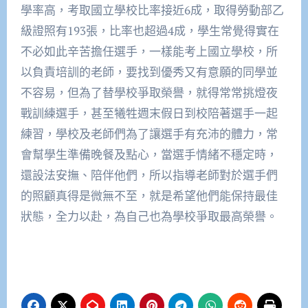
學率高，考取國立學校比率接近6成，取得勞動部乙
級證照有193張，比率也超過4成，學生常覺得實在
不必如此辛苦擔任選手，一樣能考上國立學校，所
以負責培訓的老師，要找到優秀又有意願的同學並
不容易，但為了替學校爭取榮譽，就得常常挑燈夜
戰訓練選手，甚至犧牲週末假日到校陪著選手一起
練習，學校及老師們為了讓選手有充沛的體力，常
會幫學生準備晚餐及點心，當選手情緒不穩定時，
還設法安撫、陪伴他們，所以指導老師對於選手們
的照顧真得是微無不至，就是希望他們能保持最佳
狀態，全力以赴，為自己也為學校爭取最高榮譽。