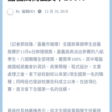
By
編輯001
12 月 10, 2018
〔記者郭政隆／嘉義市報導〕全國商業類學生技藝
競賽於12月6日辦理頒獎，嘉義高商派出參賽的八組
學生，八個職種全部得獎，獲獎率100%，其中電腦
繪圖組是繼會計資訊、商業簡報、程式設計、文書
處理之後，拿下該校創校以來第5項全國第一名的職
種；同時這也是該校廣告科成立以來，在該項比
賽，首次拿下全國第一名的佳績。
嘉商校長林義棟表示，這次全國商業類學生技藝競