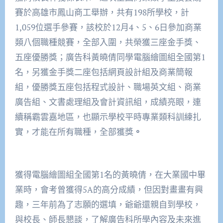
賽於高雄市鳳山商工舉辦，共有198所學校，計
1,059位選手參賽，該校於12月4、5、6日參加商業
類八個職種競賽，全部入圍，共榮獲三座金手獎、
五座優勝獎；廣告科黃曉倩同學電腦繪圖組全國第1
名，另獲金手獎二座包括網頁設計組及商業簡報
組，優勝獎五座包括程式設計、職場英文組、商業
廣告組、文書處理組及會計資訊組，成績亮眼，連
續稱霸雲嘉地區，也顯示學校平時專業類科訓練扎
實，才能在所有職種，全部獲獎
。
獲得電腦繪圖組全國第1名的黃曉倩，在大業國中畢
業時，會考曾獲得5A的高分成績，但因對畫畫有興
趣，三年前為了志願的選填，爺爺還親自到學校，
與校長、師長懇談，了解廣告科所學內容及未來進