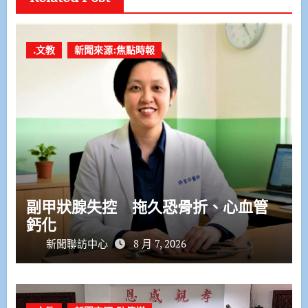
.文教
新聞來源:焦點時報
副甲狀腺失控 拖久恐骨折、心血管
鈣化
新聞聯訪中心
8 月 7, 2026