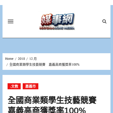
Skip
to
content
Home
2018
12 月
全國商業類學生技藝競賽 嘉義高商獲獎率100%
.文教
嘉義市
全國商業類學生技藝競賽
嘉義高商獲獎率100%