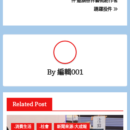
件 邀請各界藝術創作者
導
踴躍投件
覽
By
編輯001
Related Post
.消費生活
.社會
新聞來源:大成報