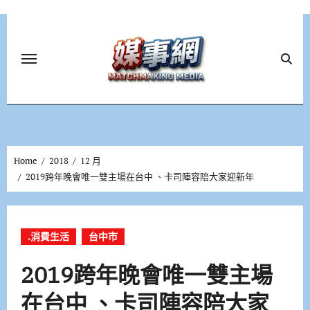
Skip
to
content
Home
2018
12 月
2019跨年晚會唯一雙主場在台中 、卡司陣容陪大家迎新年
.消費生活
台中市
2019跨年晚會唯一雙主場
在台中 、卡司陣容陪大家