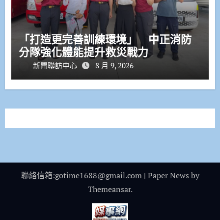
「打造更完善訓練環境」 中正消防
分隊強化體能提升救災戰力
新聞聯訪中心
8 月 9, 2026
聯絡信箱:gotime1688@gmail.com
|
Paper News
by
Themeansar
.