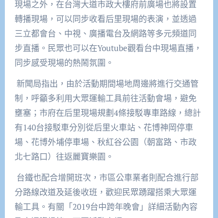
現場之外，在台灣大道市政大樓府前廣場也將設置
轉播現場，可以同步收看后里現場的表演，並透過
三立都會台、中視、廣播電台及網路等多元頻道同
步直播。民眾也可以在
Youtube
觀看台中現場直播，
同步感受現場的熱鬧氛圍。
新聞局指出，由於活動期間場地周邊將進行交通管
制，呼籲多利用大眾運輸工具前往活動會場，避免
壅塞；市府在后里現場規劃
4
條接駁專車路線，總計
有
140
台接駁車分別從后里火車站、花博神岡停車
場、花博外埔停車場、秋紅谷公園（朝富路、市政
北七路口）往返麗寶樂園。
台鐵也配合增開班次，市區公車業者則配合進行部
分路線改道及延後收班，歡迎民眾踴躍搭乘大眾運
輸工具。有關「
2019
台中跨年晚會」詳細活動內容