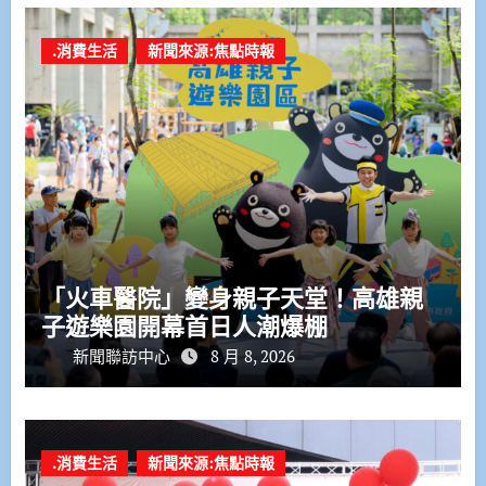
.消費生活
新聞來源:焦點時報
「火車醫院」變身親子天堂！高雄親
子遊樂園開幕首日人潮爆棚
新聞聯訪中心
8 月 8, 2026
.消費生活
新聞來源:焦點時報