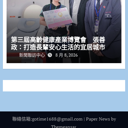
第三屆高齡健康產業博覽會 張善
政：打造長輩安心生活的宜居城市
新聞聯訪中心
8 月 8, 2026
聯絡信箱:gotime1688@gmail.com
|
Paper News
by
Themeansar
.