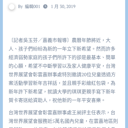
By
編輯001
1 月 30, 2019
〔記者吳玉芬／嘉義市報導〕農曆年節將近，大
人、孩子們紛紛為新的一年立下新希望。然而許多
經濟弱勢家庭的孩子們所許下的卻是最基本、簡單
的心願，希望不中斷學習以及家人健康平安，台灣
世界展望會彰雲嘉辦事處特別邀請20位兒童透過方
案活動學習新年吉祥話，並且親手彩繪紅包袋，為
新年許下新希望，就讀大學的琪琪更親手寫下新年
賀卡寄送給資助人，祝他新的一年平安喜樂。
台灣世界展望會彰雲嘉辦事處王昶評主任表示，台
灣世界展望會服務近5萬名國內兒童，在雲嘉地區則