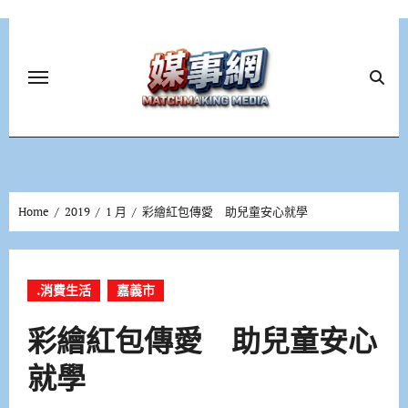
Skip
to
content
Home
2019
1 月
彩繪紅包傳愛 助兒童安心就學
.消費生活
嘉義市
彩繪紅包傳愛 助兒童安心
就學