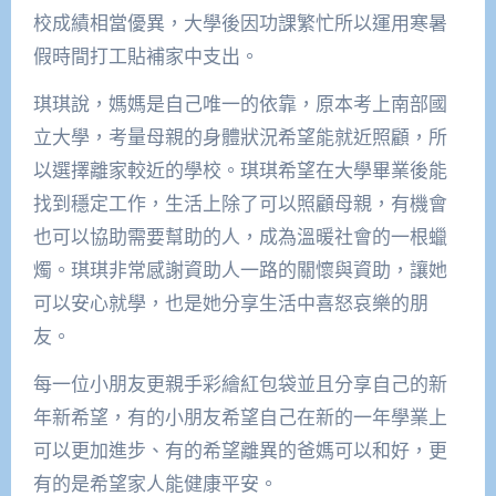
校成績相當優異，大學後因功課繁忙所以運用寒暑
假時間打工貼補家中支出。
琪琪說，媽媽是自己唯一的依靠，原本考上南部國
立大學，考量母親的身體狀況希望能就近照顧，所
以選擇離家較近的學校。琪琪希望在大學畢業後能
找到穩定工作，生活上除了可以照顧母親，有機會
也可以協助需要幫助的人，成為溫暖社會的一根蠟
燭。琪琪非常感謝資助人一路的關懷與資助，讓她
可以安心就學，也是她分享生活中喜怒哀樂的朋
友。
每一位小朋友更親手彩繪紅包袋並且分享自己的新
年新希望，有的小朋友希望自己在新的一年學業上
可以更加進步、有的希望離異的爸媽可以和好，更
有的是希望家人能健康平安。