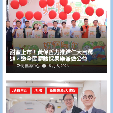
甜蜜上市！黃偉哲力推歸仁大目釋
迦，邀全民體驗採果樂兼做公益
新聞聯訪中心
8 月 8, 2026
.消費生活
.社會
新聞來源:大成報