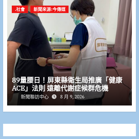
.社會
新聞來源:今傳媒
89量腰日！屏東縣衛生局推廣「健康
ACE」法則 遠離代謝症候群危機
新聞聯訪中心
8 月 9, 2026