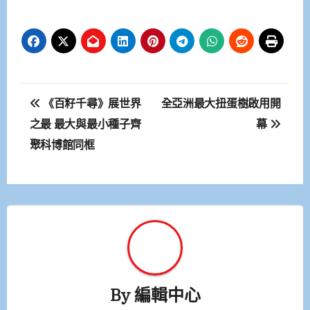
文
《百籽千尋》展世界
全亞洲最大扭蛋樹啟用開
章
之最 最大與最小種子齊
幕
聚科博館同框
導
覽
By
編輯中心