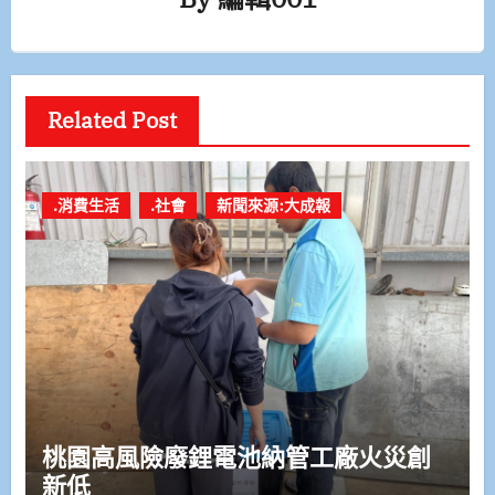
Related Post
.消費生活
.社會
新聞來源:大成報
桃園高風險廢鋰電池納管工廠火災創
新低