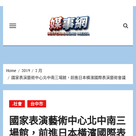
Skip
to
content
Home
2019
2 月
國家表演藝術中心北中南三場館，前進日本橫濱國際表演藝術會議
.社會
台中市
國家表演藝術中心北中南三
場館，前進日本橫濱國際表