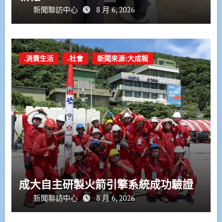
新聞聯訪中心
8 月 6, 2026
.消費生活
.社會
新聞來源:大成報
成大自主研製火箭引擎系統成功驗證
新聞聯訪中心
8 月 6, 2026