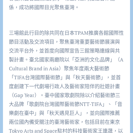
係，成功將國際目光聚焦臺灣。
三場館此行目的除共同在日本TPAM推廣各館國際性
節目活動及交流項目，聚焦臺灣重要藝術節展演與
交流平台外，並首度向國際宣告三館策略連線與共
製計畫。臺北國家兩廳院以「亞洲的文化品牌」（A
Cultural Brand in Asia）聚焦年度兩大藝術節
「TIFA台灣國際藝術節」與「秋天藝術節」，並首
度創建下一代劇場行政人及藝術家陪伴的壯遊計畫
（Gap Year）。臺中國家歌劇院除以介紹藝術節三
大品牌「歌劇院台灣國際藝術節NTT-TIFA」、「音
樂劇在臺中」與「秋天遇見巨人」，並向國際推薦
兩位國內備受關注的臺灣藝術家，包括目前在東京
Tokyo Arts and Space駐村的科技藝術家王連晟，以