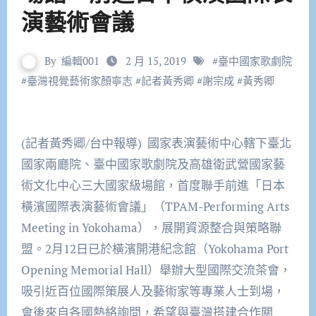
演藝術會議
By
編輯001
2 月 15, 2019
#
臺中國家歌劇院
#
臺灣視覺藝術家顏寧志
#
記者黃秀卿
#
謝宗成
#
黃秀卿
(記者黃秀卿/台中報導) 國家表演藝術中心轄下臺北
國家兩廳院、臺中國家歌劇院及高雄衛武營國家藝
術文化中心三大國家級場館，首度聯手前進「日本
橫濱國際表演藝術會議」（TPAM-Performing Arts
Meeting in Yokohama），展開資源整合與策略聯
盟。2月12日已於橫濱開港紀念館（Yokohama Port
Opening Memorial Hall）舉辦大型國際交流茶會，
吸引近百位國際策展人及藝術家等專業人士到場，
會後來自各國熱絡詢問，希望與臺灣搭建合作關