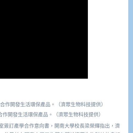
合作開發生活環保產品。（濟眾生物科技提供）
室簽訂產學合作意向書，開南大學校長梁榮輝指出，濟