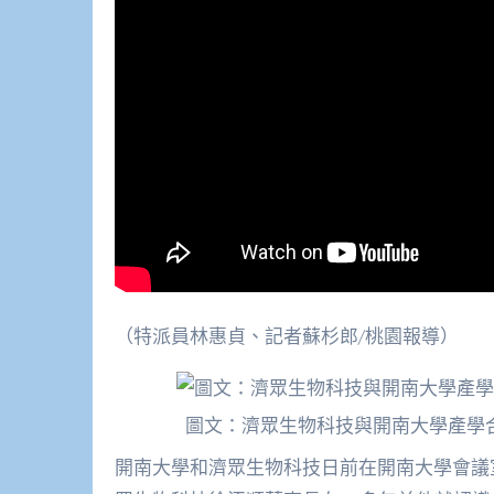
（特派員林惠貞、記者蘇杉郎/桃園報導）
圖文：濟眾生物科技與開南大學產學
開南大學和濟眾生物科技日前在開南大學會議