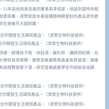
，25年前他與美吾髮的董事長李成家，就談到當時年輕
就要保養，濟眾就是本著這種精神開發好的產品濟世救
到生病後花大錢就醫。
合作開發生活環保產品。（濟眾生物科技提供）
添順、經理徐子皓、徐鈺清、蘇杉郎、講師徐紀萌、台
大學校長梁榮輝、進修及推廣教育處處長郭晉源、健康
系助理教授廖子源、研究發展處產學合作組組長孫國
合作開發生活環保產品。（濟眾生物科技提供）