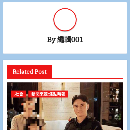
By
編輯001
Related Post
.社會
新聞來源:焦點時報