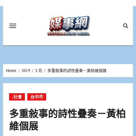
Skip
to
content
Home
2019
3 月
多重敍事的詩性疊奏－黃柏維個展
.社會
台中市
多重敍事的詩性疊奏－黃柏
維個展