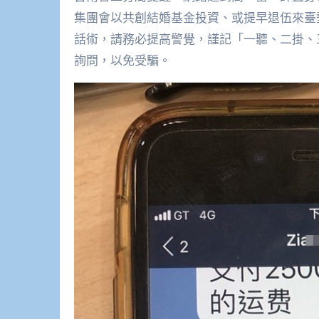
集團會以共創結婚基金投資、或提早退伍來臺
話術，請務必提高警覺，謹記「一聽、二掛、三
詢問，以免受騙。