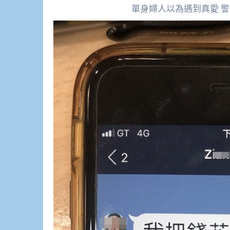
單身婦人以為遇到真愛 