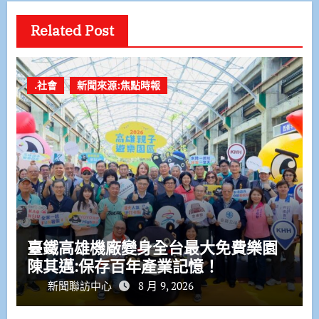
Related Post
.社會
新聞來源:焦點時報
臺鐵高雄機廠變身全台最大免費樂園
陳其邁:保存百年產業記憶！
新聞聯訪中心
8 月 9, 2026