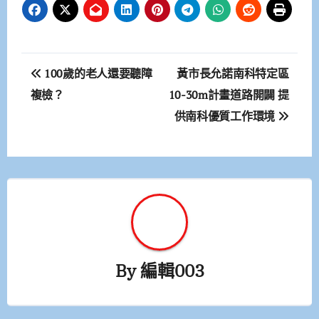
文
100歲的老人還要聽障
黃市長允諾南科特定區
章
複檢？
10-30m計畫道路開闢 提
供南科優質工作環境
導
覽
By
編輯003