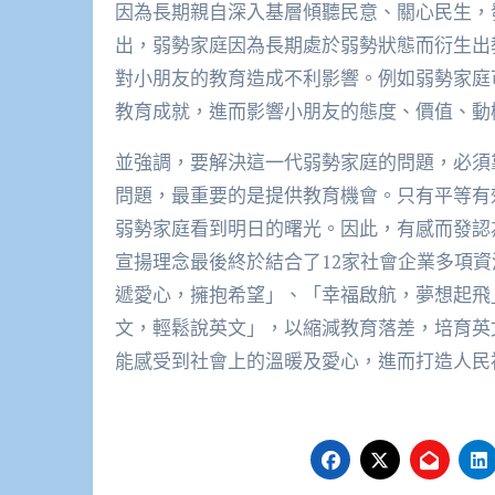
因為長期親自深入基層傾聽民意、關心民生，
出，弱勢家庭因為長期處於弱勢狀態而衍生出
對小朋友的教育造成不利影響。例如弱勢家庭
教育成就，進而影響小朋友的態度、價值、動
並強調，要解決這一代弱勢家庭的問題，必須
問題，最重要的是提供教育機會。只有平等有效的教育
弱勢家庭看到明日的曙光。因此，有感而發認
宣揚理念最後終於結合了12家社會企業多項
遞愛心，擁抱希望」、「幸福啟航，夢想起飛
文，輕鬆說英文」，以縮減教育落差，培育英
能感受到社會上的溫暖及愛心，進而打造人民