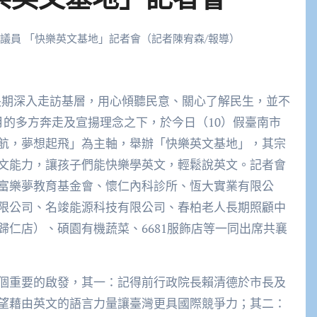
市議員 「快樂英文基地」記者會（記者陳宥森/報導）
月的多方奔走及宣揚理念之下，於今日（10）假臺南市
航，夢想起飛」為主軸，舉辦「快樂英文基地」，其宗
文能力，讓孩子們能快樂學英文，輕鬆說英文。記者會
富樂夢教育基金會、懷仁內科診所、恆大實業有限公
限公司、名竣能源科技有限公司、春柏老人長期照顧中
仁店）、碩園有機蔬菜、6681服飾店等一同出席共襄
個重要的啟發，其一：記得前行政院長賴清德於市長及
望藉由英文的語言力量讓臺灣更具國際競爭力；其二：