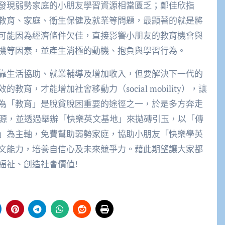
發現弱勢家庭的小朋友學習資源相當匱乏；鄭佳欣指
教育、家庭、衛生保健及就業等問題，最顯著的就是將
可能因為經濟條件欠佳，直接影響小朋友的教育機會與
機等因素，並產生消極的動機、抱負與學習行為。
靠生活協助、就業輔導及增加收入，但要解決下一代的
，才能增加社會移動力（social mobility），讓
為「教育」是脫貧脫困重要的途徑之一，於是多方奔走
資源，並透過舉辦「快樂英文基地」來拋磚引玉，以「傳
」為主軸，免費幫助弱勢家庭，協助小朋友「快樂學英
文能力，培養自信心及未來競爭力。藉此期望讓大家都
福祉、創造社會價值!