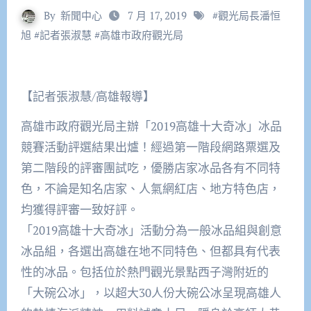
By
新聞中心
7 月 17, 2019
#
觀光局長潘恒
旭
#
記者張淑慧
#
高雄市政府觀光局
【記者張淑慧/高雄報導】
高雄市政府觀光局主辦「2019高雄十大奇冰」冰品
競賽活動評選結果出爐！經過第一階段網路票選及
第二階段的評審團試吃，優勝店家冰品各有不同特
色，不論是知名店家、人氣網紅店、地方特色店，
均獲得評審一致好評。
「2019高雄十大奇冰」活動分為一般冰品組與創意
冰品組，各選出高雄在地不同特色、但都具有代表
性的冰品。包括位於熱門觀光景點西子灣附近的
「大碗公冰」，以超大30人份大碗公冰呈現高雄人