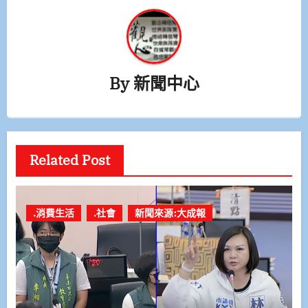
By
新聞中心
Related Post
.消費生活
.社會
新聞來源:大成報