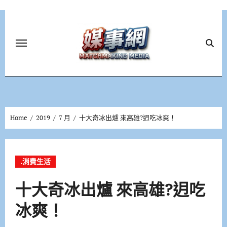
Skip
to
content
Home
2019
7 月
十大奇冰出爐 來高雄?迌吃冰爽！
.消費生活
十大奇冰出爐 來高雄?迌吃
冰爽！