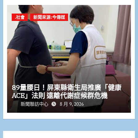
.社會
新聞來源:今傳媒
89量腰日！屏東縣衛生局推廣「健康
ACE」法則 遠離代謝症候群危機
新聞聯訪中心
8 月 9, 2026