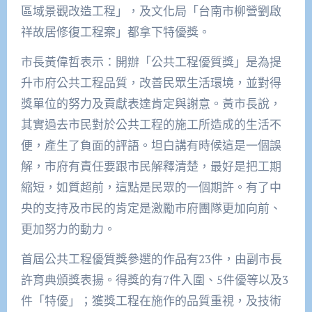
區域景觀改造工程」，及文化局「台南市柳營劉啟
祥故居修復工程案」都拿下特優獎。
市長黃偉哲表示：開辦「公共工程優質獎」是為提
升市府公共工程品質，改善民眾生活環境，並對得
獎單位的努力及貢獻表達肯定與謝意。黃市長說，
其實過去市民對於公共工程的施工所造成的生活不
便，產生了負面的評語。坦白講有時候這是一個誤
解，市府有責任要跟市民解釋清楚，最好是把工期
縮短，如質超前，這點是民眾的一個期許。有了中
央的支持及市民的肯定是激勵市府團隊更加向前、
更加努力的動力。
首屆公共工程優質獎參選的作品有23件，由副市長
許育典頒獎表揚。得獎的有7件入圍、5件優等以及3
件「特優」；獲獎工程在施作的品質重視，及技術