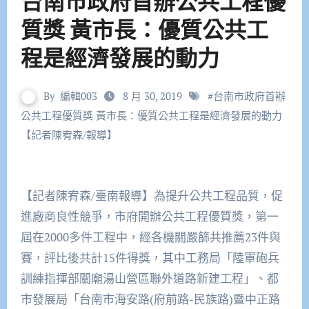
台南市政府首辦公共工程優
質獎 黃市長：優質公共工
程是經濟發展的動力
By
編輯003
8 月 30, 2019
#
台南市政府首辦
公共工程優質獎 黃市長：優質公共工程是經濟發展的動力
【記者陳宥森/報導】
【記者陳宥森/臺南報導】為提升公共工程品質，促
進廠商良性競爭，市府開辦公共工程優質獎，第一
屆在2000多件工程中，經各機關嚴篩共推薦23件與
賽，評比後共計15件得獎，其中工務局「陸軍砲兵
訓練指揮部關廟湯山營區聯外道路新建工程」、都
市發展局「台南市海安路(府前路-民族路)暨中正路