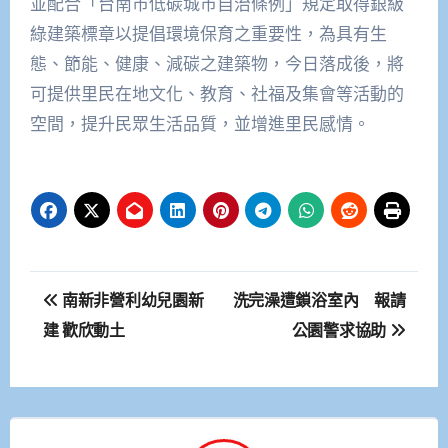
並配合「台南市低碳城市自治條例」規定取得銀級
綠建築標章以提倡環境保育之重要性，為具有生
態、節能、健康、減碳之建築物，今日落成後，將
可提供里民在地文化、教育、社福及集會等活動的
空間，提升民眾生活品質，並增進里民感情。
文
南新非營利幼兒園新
洗完澡遭鎖浴室內 報請
章
建 歡欣動土
公園警求協助
導
覽