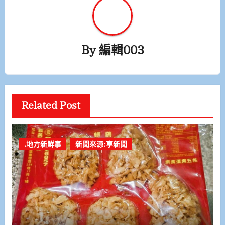
By
編輯003
Related Post
.地方新鮮事
新聞來源:享新聞