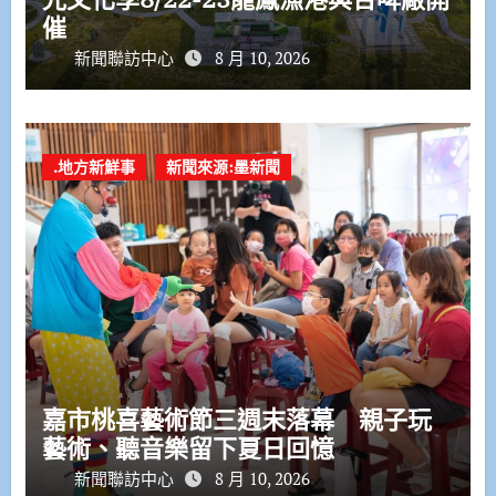
催
新聞聯訪中心
8 月 10, 2026
.地方新鮮事
新聞來源:墨新聞
嘉市桃喜藝術節三週末落幕 親子玩
藝術、聽音樂留下夏日回憶
新聞聯訪中心
8 月 10, 2026