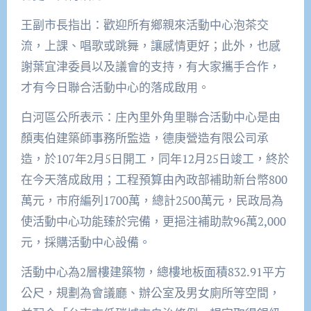
王副市長指出：歡迎所有鄉親來活動中心泡茶交
流，上課、唱歌或跳舞，讓感情更好；此外，也感
謝葉宜津委員以及議會的支持，有大家攜手合作，
才有今日聯合活動中心的落成啟用。
白河區公所表示：庄內里外角里聯合活動中心是由
顏夷伯建築師事務所監造，德庚營造有限公司承
造，於107年2月5日開工，同年12月25日竣工，終於
在今天落成啟用；工程預算由內政部補助新台幣800
萬元，市府編列1700萬，總計2500萬元，民政局為
使活動中心功能臻於完備，更挹注補助款96萬2,000
元，採購活動中心設備。
活動中心為2層樓建築物，總樓地板面積832.91平方
公尺，規劃為會議廳、辦公室及男女廁所等空間，