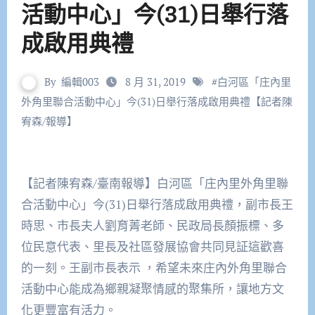
活動中心」今(31)日舉行落
成啟用典禮
By
編輯003
8 月 31, 2019
#
白河區「庄內里
外角里聯合活動中心」今(31)日舉行落成啟用典禮【記者陳
宥森/報導】
【記者陳宥森/臺南報導】白河區「庄內里外角里聯
合活動中心」今(31)日舉行落成啟用典禮，副市長王
時思、市長夫人劉育菁老師、民政局長顏振標、多
位民意代表、里長及社區發展協會共同見証這歡喜
的一刻。王副市長表示 ，希望未來庄內外角里聯合
活動中心能成為鄉親凝聚情感的聚集所，讓地方文
化更豐富有活力。