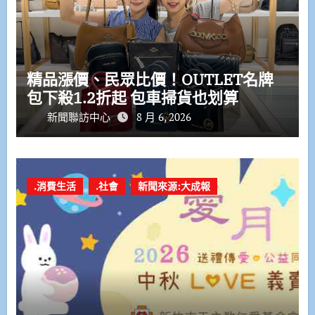
精品漲價、民眾比價！OUTLET名牌
包下殺1.2折起 包車掃貨也划算
新聞聯訪中心
8 月 6, 2026
.消費生活
.社會
新聞來源:大成報