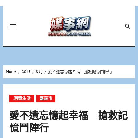
Skip
to
content
Home
2019
8 月
愛不遺忘憶起幸福 搶救記憶鬥陣行
.消費生活
嘉義市
愛不遺忘憶起幸福 搶救記
憶鬥陣行