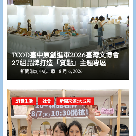
TCOD臺中原創進軍2026臺灣文博會
27組品牌打造「質點」主題專區
新聞聯訪中心
8 月 6, 2026
.消費生活
.社會
新聞來源:大成報