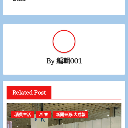
導
覽
By
編輯001
Related Post
.消費生活
.社會
新聞來源:大成報