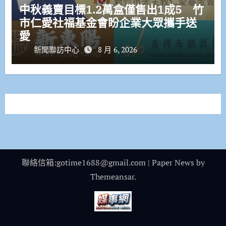
中秋義賣目標1.2萬盒僅售出1成5 竹
市仁愛社福基金會盼企業大眾攜手送
愛
新聞聯訪中心
8 月 6, 2026
聯絡信箱:gotime1688@gmail.com
|
Paper News
by
Themeansar
.