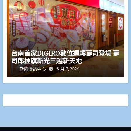
台南首家DIGIRO數位迴轉壽司登場 壽
司郎插旗新光三越新天地
新聞聯訪中心
8 月 7, 2026