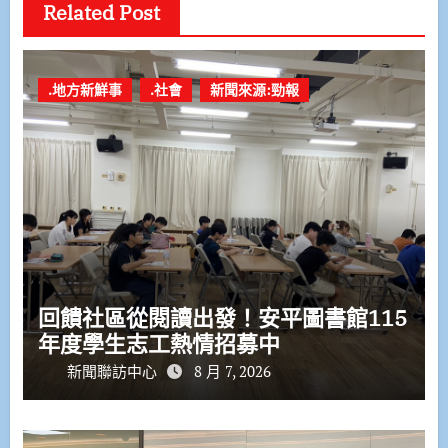
Related Post
.地方新鮮事
.社會
新聞來源:勁報
回饋社區從閱讀出發！安平圖書館115
年度學生志工熱情招募中
新聞聯訪中心
8 月 7, 2026