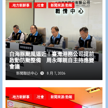
.地方新鮮事
.社會
新聞來源:勁報
白海豚颱風逼近！臺灣港務公司提前
啟動防颱整備 周永暉親自主持應變
會議
新聞聯訪中心
8 月 7, 2026
.地方新鮮事
.社會
新聞來源:勁報