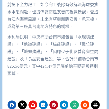
前提下全力趕工。如今完工後除有效解決海尾寮排
水水患問題，也提供安南區友善的視覺景觀，營造
台江內海新風貌，未來有望繼新臨安橋、承天橋，
成為第三座具台南地方特色的橋樑。
水利局說明：中央補助台南市如包含「水環境建
設」、「軌道建設」、「綠能建設」、「數位建
設」、「城鄉建設」、「因應少子化友善育兒空間
建設」及「食品安全建設」等，合計共補助台南市
823.56億元，其中424.47億元屬前瞻基礎建設特別
預算。