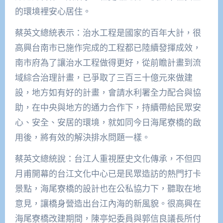
的環境裡安心居住。
蔡英文總統表示：治水工程是國家的百年大計，很
高興台南市已施作完成的工程都已陸續發揮成效，
南市府為了讓治水工程做得更好，從前瞻計畫到流
域綜合治理計畫，已爭取了三百三十億元來做建
設，地方如有好的計畫，會請水利署全力配合與協
助，在中央與地方的通力合作下，持續帶給民眾安
心、安全、安居的環境，就如同今日海尾寮橋的啟
用後，將有效的解決排水問題一樣。
蔡英文總統說：台江人重視歷史文化傳承，不但四
月甫開幕的台江文化中心已是民眾造訪的熱門打卡
景點，海尾寮橋的設計也在公私協力下，聽取在地
意見，讓橋身營造出台江內海的新風貌。很高興在
海尾寮橋改建期間，陳亭妃委員與郭信良議長所付