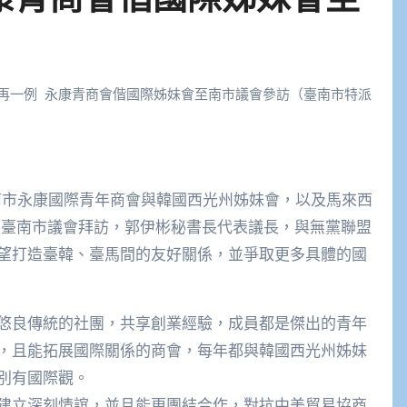
再一例 永康青商會偕國際姊妹會至南市議會參訪（臺南市特派
日至臺南市議會拜訪，郭伊彬秘書長代表議長，與無黨聯盟
望打造臺韓、臺馬間的友好關係，並爭取更多具體的國
悠良傳統的社團，共享創業經驗，成員都是傑出的青年
，且能拓展國際關係的商會，每年都與韓國西光州姊妹
別有國際觀。
建立深刻情誼，並且能更團結合作，對抗中美貿易協商