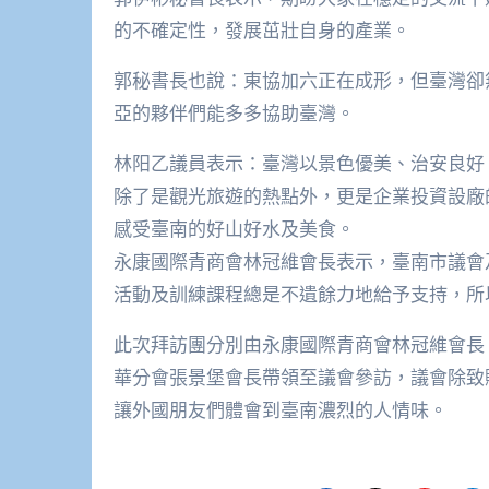
的不確定性，發展茁壯自身的產業。
郭秘書長也說：東協加六正在成形，但臺灣卻
亞的夥伴們能多多協助臺灣。
林阳乙議員表示：臺灣以景色優美、治安良好
除了是觀光旅遊的熱點外，更是企業投資設廠
感受臺南的好山好水及美食。
永康國際青商會林冠維會長表示，臺南市議會
活動及訓練課程總是不遺餘力地給予支持，所
此次拜訪團分別由永康國際青商會林冠維會長
華分會張景堡會長帶領至議會參訪，議會除致
讓外國朋友們體會到臺南濃烈的人情味。