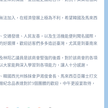
無法加入，在經濟發展上極為不利，希望韓國及馬來西
、交通發達、人民友善，以及生活機能便利聞名國際，
的好選擇。歡迎訪客們多多造訪臺灣，尤其是到臺南來
及林阳乙議員是該商會堅強的後盾，對於該商會的各項
以大家能夠深入學習到各項能力，讓人十分感謝。
、韓國西光州姊妹會尹澔俊會長、馬來西亞亞羅士打文
贈紀念品表達對於3個團體的歡迎，中午更設宴款待，