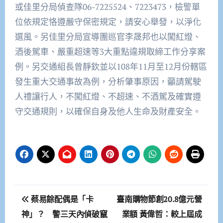
或佳里分局偵查隊06-7225524、7223473，檢警單
位依規定恪遵嚴守保密規定，請安心舉發，以淨化
選風。另佳里分局宣導團巡官李晟邦也以闖紅燈、
酒後駕車、嚴重超速等3大重點違規取締工作分享案
例。另交通組長曾靜欽並以108年11月至12月份轄區
發生重大交通事故為例，分析肇事原因，籲請駕駛
人禮讓行人，不闖紅燈、不超速、不酒駕及確實遵
守交通規則，以確保自身及他人生命及財產安全。
文
蔡易餘配偶是「卡
臺南購物節創20.8億元營
章
神」？ 警三天內偵破竄
業額 黃偉哲：較上屆成