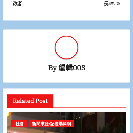
改者
長4%
導
覽
By
編輯003
Related Post
.社會
新聞來源:記者爆料網