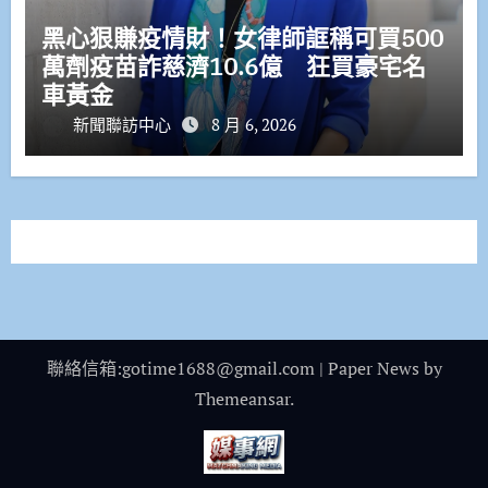
黑心狠賺疫情財！女律師誆稱可買500
萬劑疫苗詐慈濟10.6億 狂買豪宅名
車黃金
新聞聯訪中心
8 月 6, 2026
聯絡信箱:gotime1688@gmail.com
|
Paper News
by
Themeansar
.