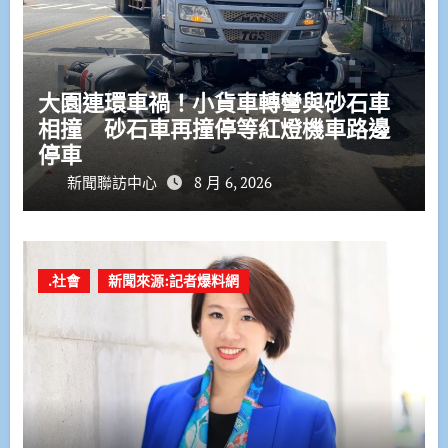
大園連環車禍！小貨車轉彎與砂石車
相撞 砂石車再撞停等紅燈機車路邊
停車
新聞聯訪中心
8 月 6, 2026
.社會
新聞來源:記者爆料網