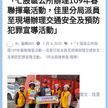
「七股區公所辦理109年春
聯揮毫活動，佳里分局派員
至現場辦理交通安全及預防
犯罪宣導活動」
By
編輯003
1 月 4, 2020
#
「七股區公所辦
理109年春聯揮毫活動，佳里分局派員至現場辦理交通安全
及預防犯罪宣導活動」（特派員陳宥森/報導）
圖文：佳里