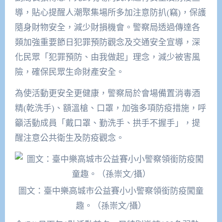
導，貼心提醒人潮聚集場所多加注意防扒(竊)，保護
隨身財物安全，減少財損機會。警察局透過傳達各
類加強重要節日犯罪預防觀念及交通安全宣導，深
化民眾「犯罪預防、由我做起」理念，減少被害風
險，確保民眾生命財產安全。
為使活動更安全更健康，警察局於會場備置消毒酒
精(乾洗手)、額溫槍、口罩，加強多項防疫措施，呼
籲活動成員「戴口罩、勤洗手、拱手不握手」，提
醒注意公共衛生及防疫觀念。
圖文：臺中樂高城市公益賽小小警察領銜防疫闖童
趣。（孫崇文/攝）