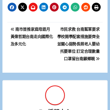
文
南市首推家庭母語月
市民求救 台南藍軍要求
章
黃偉哲期台南走向國際化
學校開學配套措施要齊全
及多元化
並關心弱勢長照老人嬰幼
導
托嬰單位 訂定合理數量
覽
口罩留台南顧鄉親