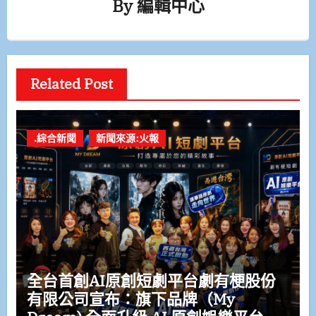
By
編輯中心
Related Post
.綜合新聞
新聞來源:火報
全台首創AI原創短劇平台劇有梗股份
有限公司宣布：旗下品牌（My