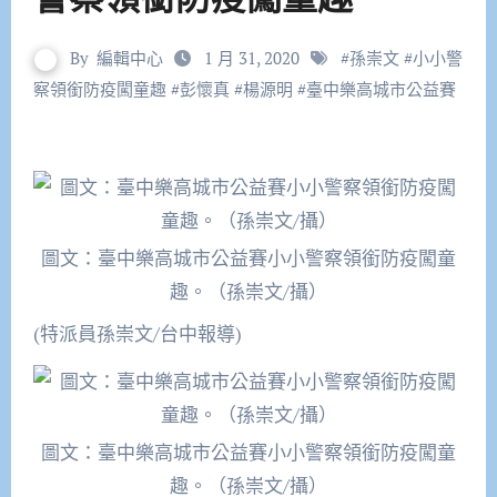
By
編輯中心
1 月 31, 2020
#
孫崇文
#
小小警
察領銜防疫闖童趣
#
彭懷真
#
楊源明
#
臺中樂高城市公益賽
圖文：臺中樂高城市公益賽小小警察領銜防疫闖童
趣。（孫崇文/攝）
(特派員孫崇文/台中報導)
圖文：臺中樂高城市公益賽小小警察領銜防疫闖童
趣。（孫崇文/攝）