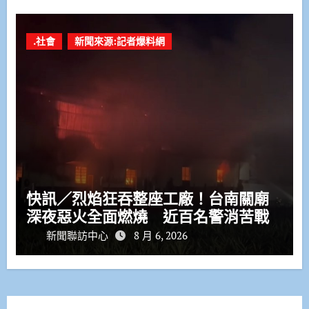
.社會
新聞來源:記者爆料網
快訊／烈焰狂吞整座工廠！台南關廟
深夜惡火全面燃燒 近百名警消苦戰
新聞聯訪中心
8 月 6, 2026