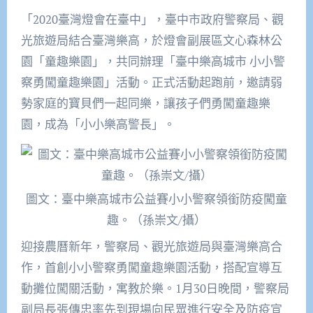
「2020臺灣燈會在臺中」，臺中市政府警察局、觀
光旅遊局結合臺灣樂高，於燈會副展區文心森林公
園「童趣樂園」，共同辦理「臺中樂高城市 小小警
察勇闖童趣樂園」活動。正式活動起跑前，邀請弱
勢家庭的寶貝們一起同樂，讓孩子們勇闖童趣樂
園，成為「小小樂高警長」。
圖文：臺中樂高城市公益賽小小警察領銜防疫闖童
趣。（孫崇文/攝）
迎接農曆新年，警察局、觀光旅遊局與臺灣樂高合
作，首創小小警察勇闖童趣樂園活動，搭配宣導互
動攤位闖關活動，寓教於樂。1月30日晚間，警察局
副局長張傳忠率先到現場向民眾進行安全及防疫宣