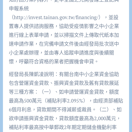
申報系統
（http://invest.tainan.gov.tw/financing/），並設
置專人提供諮詢服務，協助受疫情影響之中小企業
進行線上表單申請，並以掃描文件上傳取代紙本加
速申請作業，在完備申請文件後由經發局批次送中
小企業處辦理，並由專人追蹤申請進度與後續關
懷，呼籲符合資格的業者把握機會申貸。
經發局長陳凱凌說明：有關台南中小企業資金協助
包含營運資金貸款、振興資金貸款及舊有貸款展延
等三種方案：（一）、如申請營運資金貸款，額度
最高為500萬元（補貼利率2.095%），由經濟部補貼
6個月利息，貸款期間不得減薪或裁員。（二）、如
欲申請振興資金貸款，貸款額度最高為2,000萬元，
補貼利率最高按中華郵政2年期定期儲金機動利率