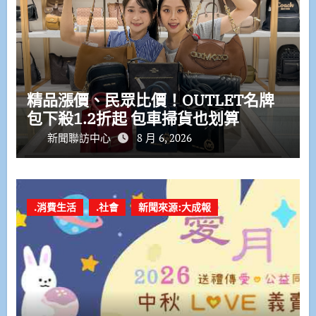
精品漲價、民眾比價！OUTLET名牌
包下殺1.2折起 包車掃貨也划算
新聞聯訪中心
8 月 6, 2026
.消費生活
.社會
新聞來源:大成報