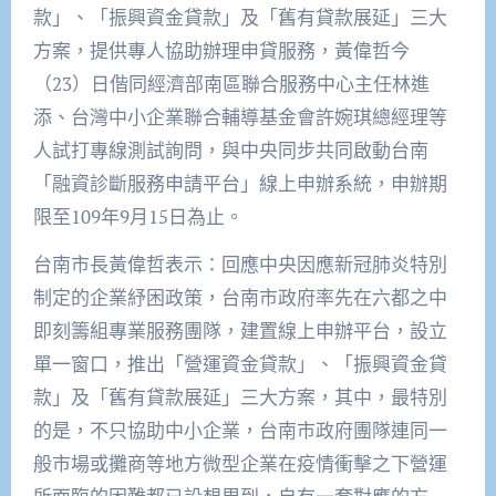
款」、「振興資金貸款」及「舊有貸款展延」三大
方案，提供專人協助辦理申貸服務，黃偉哲今
（23）日偕同經濟部南區聯合服務中心主任林進
添、台灣中小企業聯合輔導基金會許婉琪總經理等
人試打專線測試詢問，與中央同步共同啟動台南
「融資診斷服務申請平台」線上申辦系統，申辦期
限至109年9月15日為止。
台南市長黃偉哲表示：回應中央因應新冠肺炎特別
制定的企業紓困政策，台南市政府率先在六都之中
即刻籌組專業服務團隊，建置線上申辦平台，設立
單一窗口，推出「營運資金貸款」、「振興資金貸
款」及「舊有貸款展延」三大方案，其中，最特別
的是，不只協助中小企業，台南市政府團隊連同一
般市場或攤商等地方微型企業在疫情衝擊之下營運