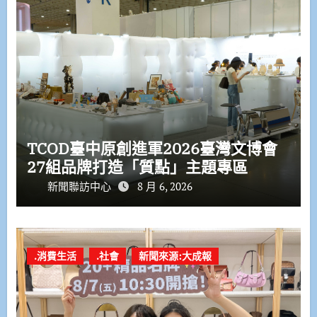
TCOD臺中原創進軍2026臺灣文博會
27組品牌打造「質點」主題專區
新聞聯訪中心
8 月 6, 2026
.消費生活
.社會
新聞來源:大成報