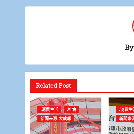
覽
B
Related Post
.消費生活
.社會
.消費生
新聞來源:大成報
新聞來