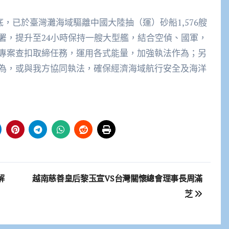
底，已於臺灣灘海域驅離中國大陸抽（運）砂船1,576艘
署，提升至24小時保持一艘大型艦，結合空偵、國軍，
專案查扣取締任務，運用各式能量，加強執法作為；另
為，或與我方協同執法，確保經濟海域航行安全及海洋
解
越南慈善皇后黎玉宣VS台灣關懷總會理事長周滿
芝