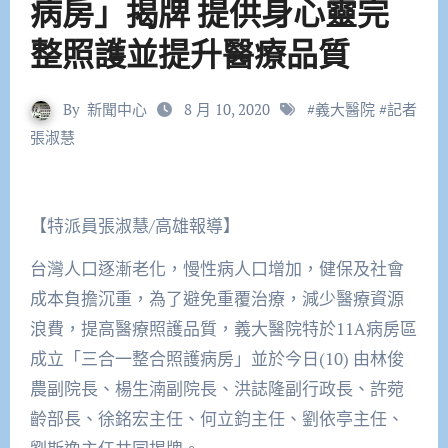
病房」揭牌 提供身心靈完
整照護並提升醫療品質
By
新聞中心
8 月 10, 2020
#
義大醫院
#
記者
張淑慧
【特派員張淑慧/高雄報導】
台灣人口逐漸老化，慢性病人口增加，健保及社會
成本負擔沉重，為了避免重覆治療，減少醫療資源
浪費，提高醫療照護品質，義大醫院特於11A病房區
成立「三合一整合照護病房」並於今日(10) 由林俊
農副院長、楊生湳副院長、洪誌隆副行政長、許菀
齡部長、徐銘宏主任、何立鈞主任、劉依亭主任、