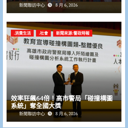
新聞聯訪中心
8 月 6, 2026
.消費生活
.社會
新聞來源:警政時報
效率狂飆64倍！高市警局「碰撞構圖
系統」奪全國大獎
新聞聯訪中心
8 月 6, 2026