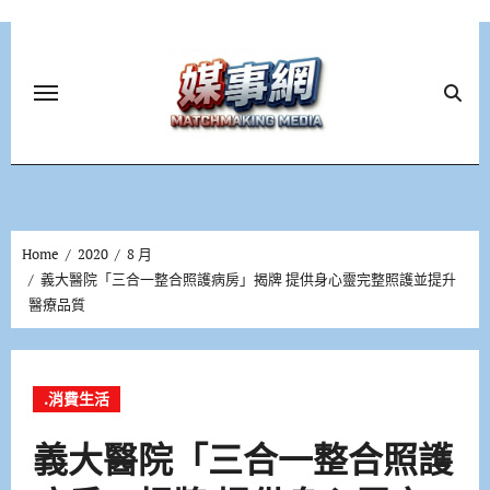
Skip
to
content
Home
2020
8 月
義大醫院「三合一整合照護病房」揭牌 提供身心靈完整照護並提升
醫療品質
.消費生活
義大醫院「三合一整合照護