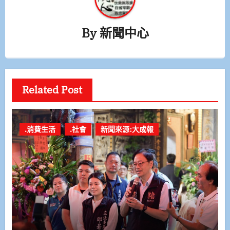
By
新聞中心
Related Post
.消費生活
.社會
新聞來源:大成報