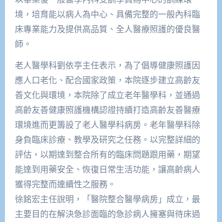
境，培育能以病人為中心、具備完整的一般內科臨
床專業能力及提供高品質、全人醫療照護的優良醫
師。
老人醫學科劉依亭主任表示，為了倡導健康照護因
應人口老化、配合國家政策，本院逐步建立高齡友
善文化與環境，本院除了成立老年醫學科，並通過
高齡友善健康照護機構認證持續打造高齡友善醫療
環境進而更籌設了老人醫學科病房。老年醫學科除
身負臨床診療、教學及研究之任務。以完整詳細的
評估，以期達到整合所有的臨床問題跟用藥，期望
能達到用藥安全、恢復日常生活功能，讓高齡病人
獲得完整而連續性之服務。
徐銘宏主任說明，「醫院整合醫學病房」成立，最
主要目的在解決急診面臨的急診病人擁塞與待床過