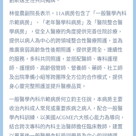
劉斯逸主任共同揭牌。
林俊農副院長表示，11A病房包含了「一般醫學內科
示範病房」、「老年醫學科病房」及「醫院整合醫
學病房」，從全人醫療的角度提供完善住院診療，
提供以病人為中心的跨領域整合性醫療照護，並為
推廣衰弱高齡急性後期照護，提供更周全、連續性
的服務，多科共同照護，並搭配醫師、專科護理
師、護理師、高齡個管師、營養師、藥師、社工師
及出院準備小組等跨團隊全方位的合作模式，提供
身心靈完整照護並提升醫療品質。
一般醫學內科示範病房何立鈞主任說，本病房主要
收治內科成人常見或重要疾病之病人，配合一般醫
學內科訓練，以美國ACGME六大核心能力為導向，
結合跨次專科的內科主治醫師擔任臨床教師，建置
以畢業後一般醫學內科受訓學員為中心的訓練環