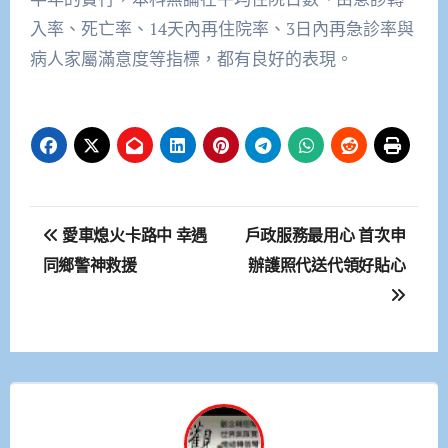
入率、死亡率、14天內再住院率、3日內再急診率與
病人家屬滿意度等指標，都有良好的表現。
文
愛車熄火卡路中 幸遇
戶政服務最用心 首次申
章
同鄉警神救援
辦護照代送代領好貼心
導
覽