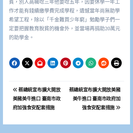
貧，別人高職唸三年他要唸五年，因要休學一年工
作才能有錢續繳學費完成學程，遺憾當年尚無助學
希望工程，除以「千金難買少年窮」勉勵學子們一
定要把握教育脫貧的機會外，並當場再捐助20萬元
的助學金。
文
蔡總統宣布擴大開放
蔡總統宣布擴大開放美豬
章
美豬美牛進口 臺南市政
美牛進口 臺南市政府加
府加強食安配套措施
強食安配套措施
導
覽