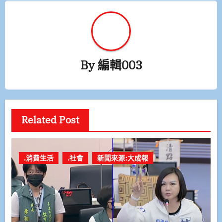
By
編輯003
Related Post
.消費生活
.社會
新聞來源:大成報