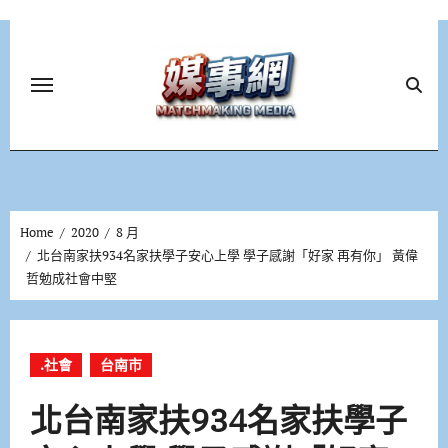
Skip
to
content
Home
2020
8 月
北台南家扶934名家扶學子安心上學 學子感謝「好家 再有你」 黃偉
哲勉成社會中堅
.社會
台南市
北台南家扶934名家扶學子