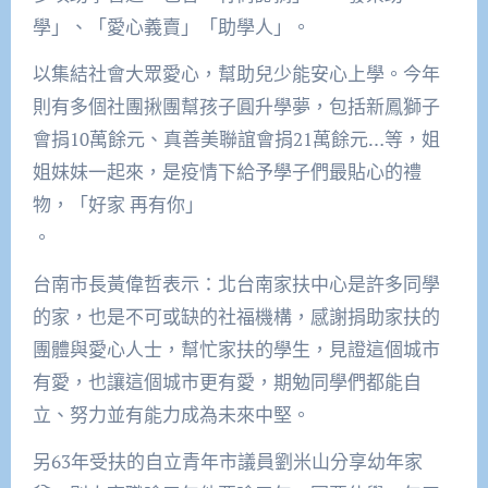
學」、「愛心義賣」「助學人」。
以集結社會大眾愛心，幫助兒少能安心上學。今年
則有多個社團揪團幫孩子圓升學夢，包括新鳳獅子
會捐10萬餘元、真善美聯誼會捐21萬餘元…等，姐
姐妹妹一起來，是疫情下給予學子們最貼心的禮
物，「好家 再有你」
。
台南市長黃偉哲表示：北台南家扶中心是許多同學
的家，也是不可或缺的社福機構，感謝捐助家扶的
團體與愛心人士，幫忙家扶的學生，見證這個城市
有愛，也讓這個城市更有愛，期勉同學們都能自
立、努力並有能力成為未來中堅。
另63年受扶的自立青年市議員劉米山分享幼年家