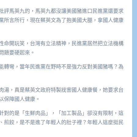
批評馬英九的，馬英九都沒讓美國豬進口民進黨還要求
黨所言所行，現在蔡英文為了抱美國大腿，拿國人健康
性命開玩笑，台灣有立法精神，民進黨居然把立法機構
問題要硬起來。
能轉彎，當年民進黨在野時不是強力反對美國豬嗎？為
肉湯，真是蔡英文政府特製戕害國人健康餐，她要求台
以保障國人健康。
針對的是「生鮮肉品」，「加工製品」卻沒有限制，這
、煎餃，是不是進了年輕人的肚子裡？年輕人這麼挺民