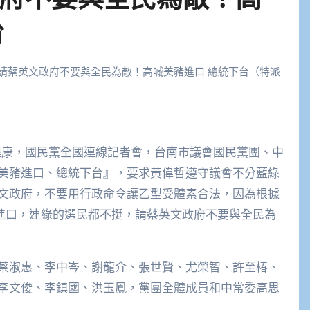
台
請蔡英文政府不要與全民為敵！高喊美豬進口 總統下台（特派
美豬進口、總統下台』，要求黃偉哲遵守議會不分藍綠
文政府，不要用行政命令讓乙型受體素合法，因為根據
豬進口，連綠的選民都不挺，請蔡英文政府不要與全民為
蔡淑惠、李中岑、謝龍介、張世賢、尤榮智、許至椿、
李文俊、李鎮國、洪玉鳳，黨團全體成員和中常委高思