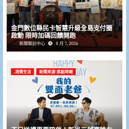
金門數位縣民卡智慧升級全島支付圈
啟動 限時加碼回饋開跑
新聞聯訪中心
8 月 7, 2026
.消費生活
新聞來源:焦點時報