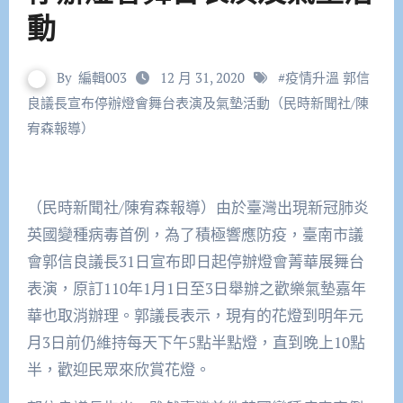
動
By
編輯003
12 月 31, 2020
#
疫情升溫 郭信
良議長宣布停辦燈會舞台表演及氣墊活動（民時新聞社/陳
宥森報導）
（民時新聞社/陳宥森報導）由於臺灣出現新冠肺炎
英國變種病毒首例，為了積極響應防疫，臺南市議
會郭信良議長31日宣布即日起停辦燈會菁華展舞台
表演，原訂110年1月1日至3日舉辦之歡樂氣墊嘉年
華也取消辦理。郭議長表示，現有的花燈到明年元
月3日前仍維持每天下午5點半點燈，直到晚上10點
半，歡迎民眾來欣賞花燈。