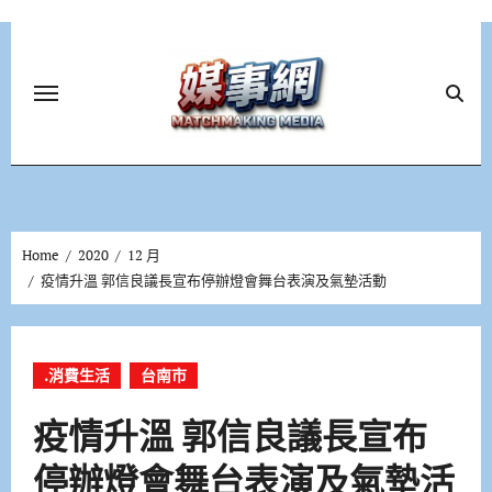
Skip
to
content
Home
2020
12 月
疫情升溫 郭信良議長宣布停辦燈會舞台表演及氣墊活動
.消費生活
台南市
疫情升溫 郭信良議長宣布
停辦燈會舞台表演及氣墊活